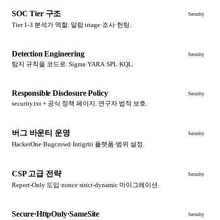
SOC Tier 구조
Security
Tier 1-3 분석가 역할. 알람 triage·조사·헌팅.
Detection Engineering
Security
탐지 규칙을 코드로. Sigma·YARA·SPL·KQL.
Responsible Disclosure Policy
Security
security.txt + 공식 정책 페이지. 연구자 법적 보호.
버그 바운티 운영
Security
HackerOne·Bugcrowd·Intigriti 플랫폼·범위 설정.
CSP 고급 전략
Security
Report-Only 도입·nonce·strict-dynamic 마이그레이션.
Secure·HttpOnly·SameSite
Security