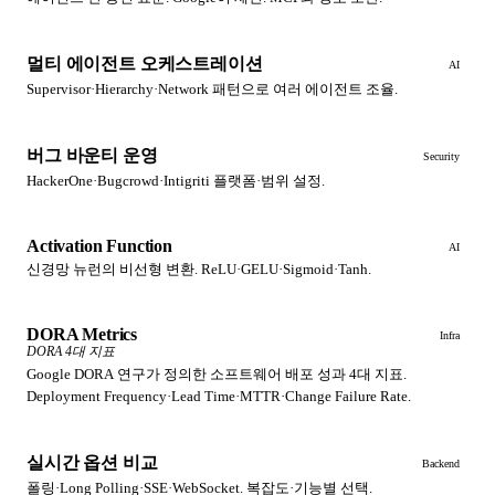
멀티 에이전트 오케스트레이션
AI
Supervisor·Hierarchy·Network 패턴으로 여러 에이전트 조율.
버그 바운티 운영
Security
HackerOne·Bugcrowd·Intigriti 플랫폼·범위 설정.
Activation Function
AI
신경망 뉴런의 비선형 변환. ReLU·GELU·Sigmoid·Tanh.
DORA Metrics
Infra
DORA 4대 지표
Google DORA 연구가 정의한 소프트웨어 배포 성과 4대 지표.
Deployment Frequency·Lead Time·MTTR·Change Failure Rate.
실시간 옵션 비교
Backend
폴링·Long Polling·SSE·WebSocket. 복잡도·기능별 선택.