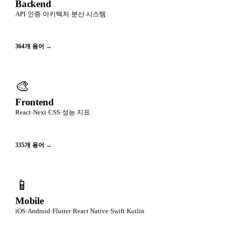
Backend
API·인증·아키텍처·분산 시스템
364
개 용어 →
🎨
Frontend
React·Next·CSS·성능 지표
335
개 용어 →
📱
Mobile
iOS·Android·Flutter·React Native·Swift·Kotlin