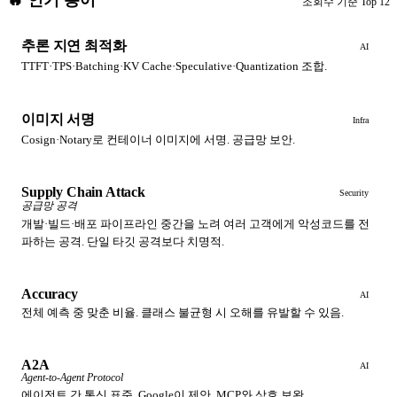
🔥 인기 용어
조회수 기준 Top 12
추론 지연 최적화
AI
TTFT·TPS·Batching·KV Cache·Speculative·Quantization 조합.
이미지 서명
Infra
Cosign·Notary로 컨테이너 이미지에 서명. 공급망 보안.
Supply Chain Attack
Security
공급망 공격
개발·빌드·배포 파이프라인 중간을 노려 여러 고객에게 악성코드를 전
파하는 공격. 단일 타깃 공격보다 치명적.
Accuracy
AI
전체 예측 중 맞춘 비율. 클래스 불균형 시 오해를 유발할 수 있음.
A2A
AI
Agent-to-Agent Protocol
에이전트 간 통신 표준. Google이 제안. MCP와 상호 보완.