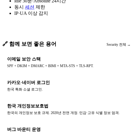
Idle 30분·Absolute 24시간
동시
세션
제한
IP·UA 이상 감지
🔗 함께 보면 좋은 용어
Security
전체 →
이메일 보안 스택
SPF + DKIM + DMARC + BIMI + MTA-STS + TLS-RPT.
카카오·네이버 로그인
한국 특화 소셜 로그인.
한국 개인정보보호법
한국의 개인정보 보호 규제. 2020년 전면 개정. 민감·고유 식별 정보 엄격.
버그 바운티 운영