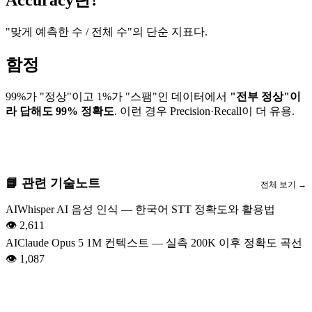
"맞게 예측한 수 / 전체 수"의 단순 지표다.
함정
99%가 "정상"이고 1%가 "스팸"인 데이터에서
"전부 정상"이
라 답해도 99% 정확도
. 이런 경우 Precision·Recall이 더 유용.
📘 관련 기술노트
전체 보기 →
AI
Whisper AI 음성 인식 — 한국어 STT 정확도와 활용법
👁
2,611
AI
Claude Opus 5 1M 컨텍스트 — 실측 200K 이후 정확도 곡선
👁
1,087