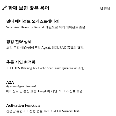
🔗 함께 보면 좋은 용어
AI
전체 →
멀티 에이전트 오케스트레이션
Supervisor·Hierarchy·Network 패턴으로 여러 에이전트 조율.
청킹 전략 상세
고정·문장·계층·의미론적·Agentic 청킹. RAG 품질의 결정.
추론 지연 최적화
TTFT·TPS·Batching·KV Cache·Speculative·Quantization 조합.
A2A
Agent-to-Agent Protocol
에이전트 간 통신 표준. Google이 제안. MCP와 상호 보완.
Activation Function
신경망 뉴런의 비선형 변환. ReLU·GELU·Sigmoid·Tanh.