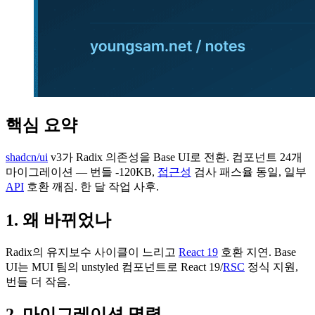
핵심 요약
shadcn/ui
v3가 Radix 의존성을 Base UI로 전환. 컴포넌트 24개
마이그레이션 — 번들 -120KB,
접근성
검사 패스율 동일, 일부
API
호환 깨짐. 한 달 작업 사후.
1. 왜 바뀌었나
Radix의 유지보수 사이클이 느리고
React 19
호환 지연. Base
UI는 MUI 팀의 unstyled 컴포넌트로 React 19/
RSC
정식 지원,
번들 더 작음.
2. 마이그레이션 명령