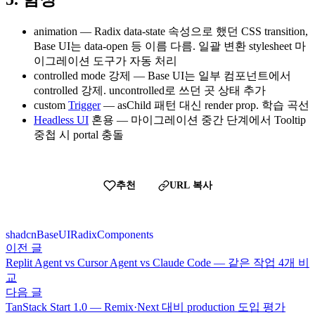
animation — Radix data-state 속성으로 했던 CSS transition,
Base UI는 data-open 등 이름 다름. 일괄 변환 stylesheet 마
이그레이션 도구가 자동 처리
controlled mode 강제 — Base UI는 일부 컴포넌트에서
controlled 강제. uncontrolled로 쓰던 곳 상태 추가
custom
Trigger
— asChild 패턴 대신 render prop. 학습 곡선
Headless UI
혼용 — 마이그레이션 중간 단계에서 Tooltip
중첩 시 portal 충돌
추천
URL 복사
shadcn
BaseUI
Radix
Components
이전 글
Replit Agent vs Cursor Agent vs Claude Code — 같은 작업 4개 비
교
다음 글
TanStack Start 1.0 — Remix·Next 대비 production 도입 평가