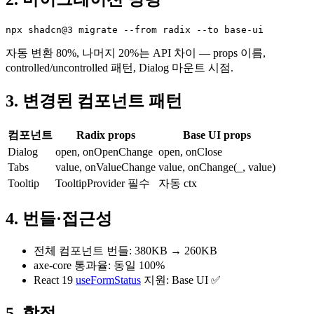
npx shadcn@3 migrate --from radix --to base-ui
자동 변환 80%, 나머지 20%는 API 차이 — props 이름,
controlled/uncontrolled 패턴, Dialog 마운트 시점.
3. 변경된 컴포넌트 패턴
컴포넌트
Radix props
Base UI props
Dialog
open, onOpenChange
open, onClose
Tabs
value, onValueChange
value, onChange(_, value)
Tooltip
TooltipProvider 필수
자동 ctx
4. 번들·접근성
전체 컴포넌트 번들: 380KB → 260KB
axe-core 통과율: 동일 100%
React 19
useFormStatus
지원: Base UI ✅
5. 함정