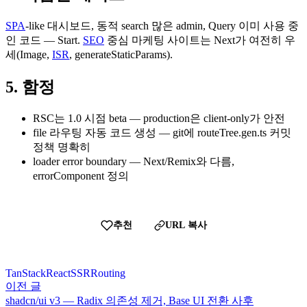
SPA
-like 대시보드, 동적 search 많은 admin, Query 이미 사용 중
인 코드 — Start.
SEO
중심 마케팅 사이트는 Next가 여전히 우
세(Image,
ISR
, generateStaticParams).
5. 함정
RSC는 1.0 시점 beta — production은 client-only가 안전
file 라우팅 자동 코드 생성 — git에 routeTree.gen.ts 커밋
정책 명확히
loader error boundary — Next/Remix와 다름,
errorComponent 정의
추천
URL 복사
TanStack
React
SSR
Routing
이전 글
shadcn/ui v3 — Radix 의존성 제거, Base UI 전환 사후