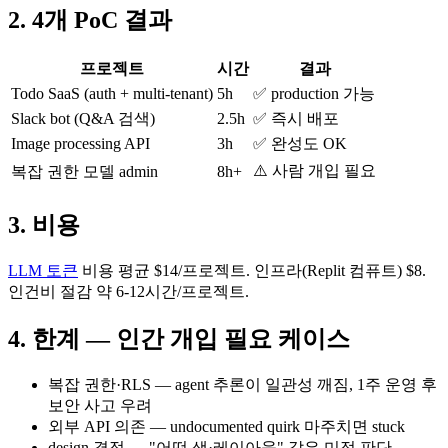
2. 4개 PoC 결과
프로젝트
시간
결과
Todo SaaS (auth + multi-tenant)
5h
✅ production 가능
Slack bot (Q&A 검색)
2.5h
✅ 즉시 배포
Image processing API
3h
✅ 완성도 OK
⚠️ 사람 개입 필요
복잡 권한 모델 admin
8h+
3. 비용
LLM 토큰
비용 평균 $14/프로젝트. 인프라(Replit 컴퓨트) $8.
인건비 절감 약 6-12시간/프로젝트.
4. 한계 — 인간 개입 필요 케이스
복잡 권한·RLS — agent 추론이 일관성 깨짐, 1주 운영 후
보안 사고 우려
외부 API 의존 — undocumented quirk 마주치면 stuck
design 결정 — "어떤 색·레이아웃" 같은 미적 판단