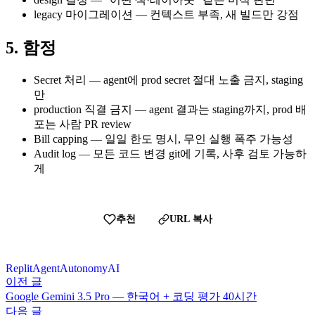
legacy 마이그레이션 — 컨텍스트 부족, 새 빌드만 강점
5. 함정
Secret 처리 — agent에 prod secret 절대 노출 금지, staging
만
production 직결 금지 — agent 결과는 staging까지, prod 배
포는 사람 PR review
Bill capping — 일일 한도 명시, 무인 실행 폭주 가능성
Audit log — 모든 코드 변경 git에 기록, 사후 검토 가능하
게
추천
URL 복사
Replit
Agent
Autonomy
AI
이전 글
Google Gemini 3.5 Pro — 한국어 + 코딩 평가 40시간
다음 글