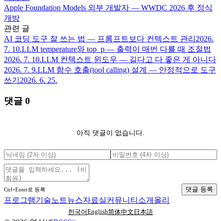
Apple Foundation Models 외부 개발자 — WWDC 2026 후 정식
개방
관련 글
AI 코딩 도구 잘 쓰는 법 — 프롬프트보다 컨텍스트 관리
2026.
7. 10.
LLM temperature와 top_p — 출력이 매번 다를 때 조절법
2026. 7. 10.
LLM 컨텍스트 윈도우 — 길다고 다 좋은 게 아니다
2026. 7. 9.
LLM 함수 호출(tool calling) 설계 — 안정적으로 도구
쓰기
2026. 6. 25.
댓글
0
아직 댓글이 없습니다.
댓글 등록
Ctrl+Enter로 등록
프로그램
기술노트
뉴스
자료실
커뮤니티
소개
올리
English
한국어
简体中文
日本語