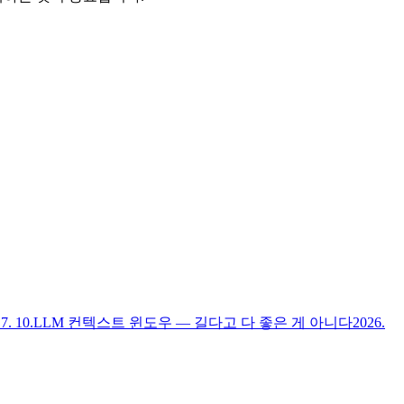
7. 10.
LLM 컨텍스트 윈도우 — 길다고 다 좋은 게 아니다
2026.