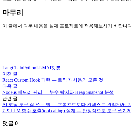
마무리
이 글에서 다룬 내용을 실제 프로젝트에 적용해보시기 바랍니다
LangChain
Python
LLM
AI
챗봇
이전 글
React Custom Hook 패턴 — 로직 재사용의 모든 것
다음 글
Node.js 메모리 관리 — 누수 탐지와 Heap Snapshot 분석
관련 글
AI 코딩 도구 잘 쓰는 법 — 프롬프트보다 컨텍스트 관리
2026. 7.
7. 9.
LLM 함수 호출(tool calling) 설계 — 안정적으로 도구 쓰기
20
댓글
0