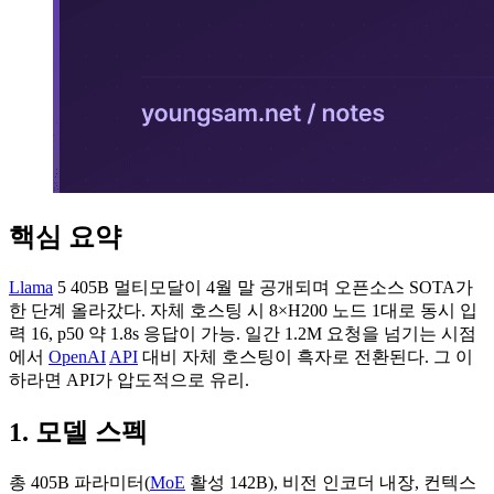
핵심 요약
Llama
5 405B 멀티모달이 4월 말 공개되며 오픈소스 SOTA가
한 단계 올라갔다. 자체 호스팅 시 8×H200 노드 1대로 동시 입
력 16, p50 약 1.8s 응답이 가능. 일간 1.2M 요청을 넘기는 시점
에서
OpenAI
API
대비 자체 호스팅이 흑자로 전환된다. 그 이
하라면 API가 압도적으로 유리.
1. 모델 스펙
총 405B 파라미터(
MoE
활성 142B), 비전 인코더 내장, 컨텍스