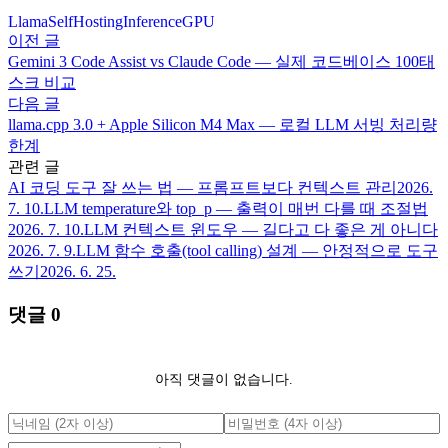
Llama
SelfHosting
Inference
GPU
이전 글
Gemini 3 Code Assist vs Claude Code — 실제 코드베이스 100태
스크 비교
다음 글
llama.cpp 3.0 + Apple Silicon M4 Max — 로컬 LLM 서빙 처리량
한계
관련 글
AI 코딩 도구 잘 쓰는 법 — 프롬프트보다 컨텍스트 관리
2026.
7. 10.
LLM temperature와 top_p — 출력이 매번 다를 때 조절법
2026. 7. 10.
LLM 컨텍스트 윈도우 — 길다고 다 좋은 게 아니다
2026. 7. 9.
LLM 함수 호출(tool calling) 설계 — 안정적으로 도구
쓰기
2026. 6. 25.
댓글
0
아직 댓글이 없습니다.