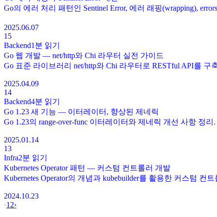
Go의 에러 처리 패턴인 Sentinel Error, 에러 래핑(wrapping)
2025.06.07
15
Backend
1분
읽기
Go 웹 개발 — net/http와 Chi 라우터 실전 가이드
Go 표준 라이브러리 net/http와 Chi 라우터로 RESTful API를 
2025.04.09
14
Backend
4분
읽기
Go 1.23 새 기능 — 이터레이터, 향상된 제네릭
Go 1.23의 range-over-func 이터레이터와 제네릭 개선 사항 정리.
2025.01.14
13
Infra
2분
읽기
Kubernetes Operator 패턴 — 커스텀 컨트롤러 개발
Kubernetes Operator의 개념과 kubebuilder를 활용한 커스텀
2024.10.23
‹
1
2
›