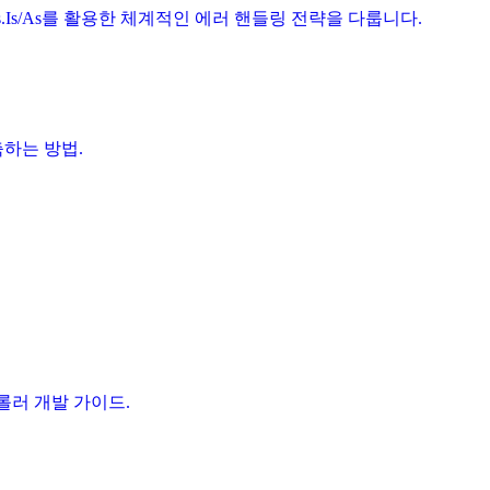
, errors.Is/As를 활용한 체계적인 에러 핸들링 전략을 다룹니다.
구축하는 방법.
 컨트롤러 개발 가이드.