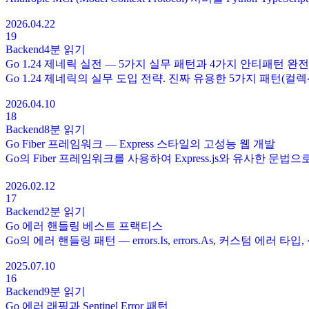
2026.04.22
19
Backend
4분
읽기
Go 1.24 제네릭 실전 — 5가지 실무 패턴과 4가지 안티패턴 완
Go 1.24 제네릭의 실무 도입 전략. 진짜 유용한 5가지 패턴(컬렉션·Res
2026.04.10
18
Backend
8분
읽기
Go Fiber 프레임워크 — Express 스타일의 고성능 웹 개발
Go의 Fiber 프레임워크를 사용하여 Express.js와 유사한 문
2026.02.12
17
Backend
2분
읽기
Go 에러 핸들링 베스트 프랙티스
Go의 에러 핸들링 패턴 — errors.Is, errors.As, 커스텀 에러 타
2025.07.10
16
Backend
9분
읽기
Go 에러 래핑과 Sentinel Error 패턴