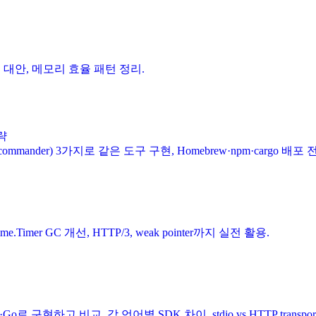
, 채널 대안, 메모리 효율 패턴 정리.
전략
(commander) 3가지로 같은 도구 구현, Homebrew·npm·cargo 배포 
, time.Timer GC 개선, HTTP/3, weak pointer까지 실전 활용.
Script·Go로 구현하고 비교. 각 언어별 SDK 차이, stdio vs HTTP transpo