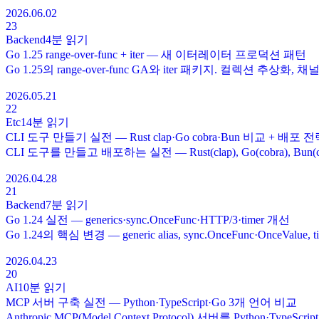
2026.06.02
23
Backend
4분
읽기
Go 1.25 range-over-func + iter — 새 이터레이터 프로덕션 패턴
Go 1.25의 range-over-func GA와 iter 패키지. 컬렉션 추상화
2026.05.21
22
Etc
14분
읽기
CLI 도구 만들기 실전 — Rust clap·Go cobra·Bun 비교 + 배포 
CLI 도구를 만들고 배포하는 실전 — Rust(clap), Go(cobra), Bun
2026.04.28
21
Backend
7분
읽기
Go 1.24 실전 — generics·sync.OnceFunc·HTTP/3·timer 개선
Go 1.24의 핵심 변경 — generic alias, sync.OnceFunc·OnceValue
2026.04.23
20
AI
10분
읽기
MCP 서버 구축 실전 — Python·TypeScript·Go 3개 언어 비교
Anthropic MCP(Model Context Protocol) 서버를 Python·Type