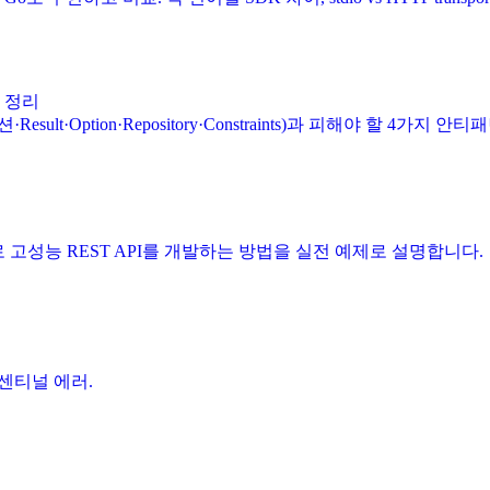
전 정리
ult·Option·Repository·Constraints)과 피해야 할 4가지
법으로 고성능 REST API를 개발하는 방법을 실전 예제로 설명합니다.
입, 센티널 에러.