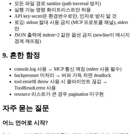
모든 파일 경로 sanitize (path traversal 방지)
실행 가능 명령 화이트리스트만 허용
API key·secret은 환경변수로만, 인자로 받지 말 것
로깅: stdout 절대 사용 금지 (MCP 프로토콜 채널), stderr
만
JSON 출력에 indent=2 같은 옵션 금지 (newline이 메시지
경계 깨뜨림)
9. 흔한 함정
console.log 사용 → MCP 통신 깨짐 (stderr 사용 필수)
backpressure 미처리 → 버퍼 가득 차면 deadlock
tool error에 throw 사용 시 클라이언트 끊김 →
ToolResult.error 사용
resource 리스트가 큰 경우 pagination 미구현
자주 묻는 질문
어느 언어로 시작?