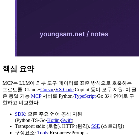
핵심 요약
MCP는 LLM이 외부 도구·데이터를 표준 방식으로 호출하는
프로토콜. Claude·
Cursor
·
VS Code
Copilot 등이 모두 지원. 이 글
은 동일 기능
MCP
서버를 Python·
TypeScript
·Go 3개 언어로 구
현하고 비교한다.
SDK
: 모든 주요 언어 공식 지원
(Python·TS·Go·
Kotlin
·
Swift
)
Transport: stdio (로컬), HTTP (원격),
SSE
(스트리밍)
구성요소:
Tools
·Resources·Prompts