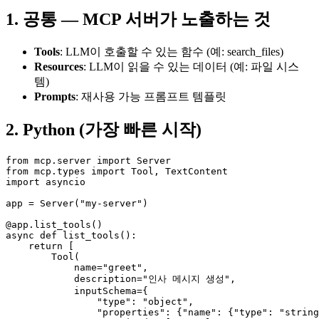
1. 공통 — MCP 서버가 노출하는 것
Tools
: LLM이 호출할 수 있는 함수 (예: search_files)
Resources
: LLM이 읽을 수 있는 데이터 (예: 파일 시스
템)
Prompts
: 재사용 가능 프롬프트 템플릿
2. Python (가장 빠른 시작)
from mcp.server import Server

from mcp.types import Tool, TextContent

import asyncio

app = Server("my-server")

@app.list_tools()

async def list_tools():

    return [

        Tool(

            name="greet",

            description="인사 메시지 생성",

            inputSchema={

                "type": "object",

                "properties": {"name": {"type": "string