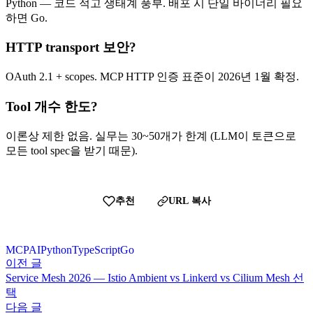
Python — 코드 적고 생태계 풍부. 배포 시 단일 바이너리 필요
하면 Go.
HTTP transport 보안?
OAuth 2.1 + scopes. MCP HTTP 인증 표준이 2026년 1월 확정.
Tool 개수 한도?
이론상 제한 없음. 실무는 30~50개가 한계 (LLM이 토큰으로
모든 tool spec을 받기 때문).
추천
URL 복사
MCP
AI
Python
TypeScript
Go
이전 글
Service Mesh 2026 — Istio Ambient vs Linkerd vs Cilium Mesh 선
택
다음 글