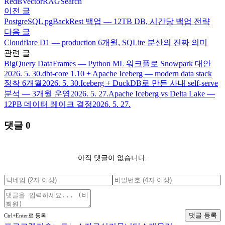
Redis
Vector
RAG
Search
이전 글
PostgreSQL pgBackRest 백업 — 12TB DB, 시간당 백업 전략
다음 글
Cloudflare D1 — production 6개월, SQLite 분산의 진짜 의미
관련 글
BigQuery DataFrames — Python ML 워크플로 Snowpark 대안
2026. 5. 30.
dbt-core 1.10 + Apache Iceberg — modern data stack
정착 6개월
2026. 5. 30.
Iceberg + DuckDB로 만든 사내 self-serve
분석 — 3개월 운영
2026. 5. 27.
Apache Iceberg vs Delta Lake —
12PB 데이터 레이크 결정
2026. 5. 27.
댓글
0
아직 댓글이 없습니다.
댓글 등록
Ctrl+Enter로 등록