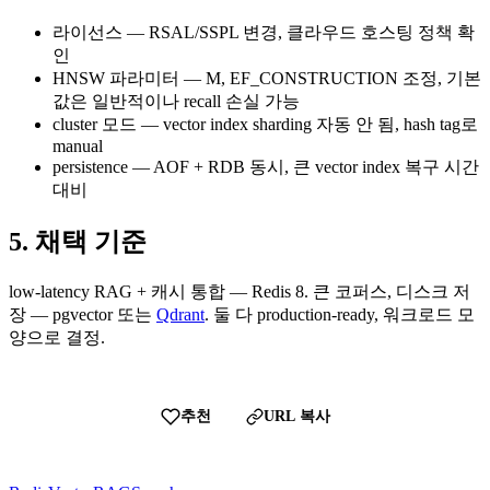
라이선스 — RSAL/SSPL 변경, 클라우드 호스팅 정책 확
인
HNSW 파라미터 — M, EF_CONSTRUCTION 조정, 기본
값은 일반적이나 recall 손실 가능
cluster 모드 — vector index sharding 자동 안 됨, hash tag로
manual
persistence — AOF + RDB 동시, 큰 vector index 복구 시간
대비
5. 채택 기준
low-latency RAG + 캐시 통합 — Redis 8. 큰 코퍼스, 디스크 저
장 — pgvector 또는
Qdrant
. 둘 다 production-ready, 워크로드 모
양으로 결정.
추천
URL 복사