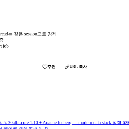
기 후 read는 같은 session으로 강제
검증
 job
추천
URL 복사
. 5. 30.
dbt-core 1.10 + Apache Iceberg — modern data stack 정착 
B 데이터 레이크 결정
2026. 5. 27.