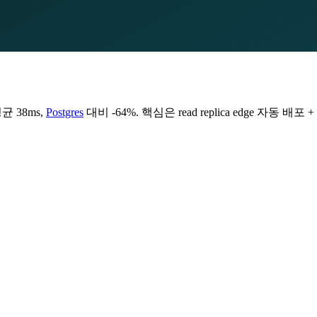
균 38ms,
Postgres
대비 -64%. 핵심은 read replica edge 자동 배