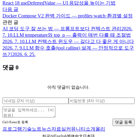
React 18 useDeferredValue — UI 응답성을 높이는 기법
다음 글
Docker Compose V2 완벽 가이드 — profiles·watch·환경별 설정
관련 글
AI 코딩 도구 잘 쓰는 법 — 프롬프트보다 컨텍스트 관리
2026.
7. 10.
LLM temperature와 top_p — 출력이 매번 다를 때 조절법
2026. 7. 10.
LLM 컨텍스트 윈도우 — 길다고 다 좋은 게 아니다
2026. 7. 9.
LLM 함수 호출(tool calling) 설계 — 안정적으로 도구
쓰기
2026. 6. 25.
댓글
0
아직 댓글이 없습니다.
댓글 등록
Ctrl+Enter로 등록
프로그램
기술노트
뉴스
자료실
커뮤니티
소개
올리
English
한국어
简体中文
日本語