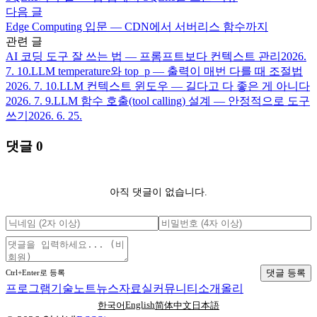
다음 글
Edge Computing 입문 — CDN에서 서버리스 함수까지
관련 글
AI 코딩 도구 잘 쓰는 법 — 프롬프트보다 컨텍스트 관리
2026.
7. 10.
LLM temperature와 top_p — 출력이 매번 다를 때 조절법
2026. 7. 10.
LLM 컨텍스트 윈도우 — 길다고 다 좋은 게 아니다
2026. 7. 9.
LLM 함수 호출(tool calling) 설계 — 안정적으로 도구
쓰기
2026. 6. 25.
댓글
0
아직 댓글이 없습니다.
댓글 등록
Ctrl+Enter로 등록
프로그램
기술노트
뉴스
자료실
커뮤니티
소개
올리
English
한국어
简体中文
日本語