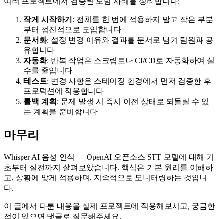
여러 프로젝트에서 검증된 모범 사례를 정리합니다:
작게 시작하기
: 전체를 한 번에 적용하지 말고 작은 부분
부터 점진적으로 도입합니다
문서화
: 설정 변경 이유와 결과를 문서로 남겨 팀원과 공
유합니다
자동화
: 반복 작업은 스크립트나 CI/CD로 자동화하여 실
수를 줄입니다
테스트
: 변경 사항은 스테이징 환경에서 먼저 검증한 후
프로덕션에 적용합니다
롤백 계획
: 문제 발생 시 즉시 이전 상태로 되돌릴 수 있
는 계획을 준비합니다
마무리
Whisper AI 음성 인식 — OpenAI 오픈소스 STT 모델에 대해 기
초부터 실전까지 살펴보았습니다. 핵심은 기본 원리를 이해하
고, 상황에 맞게 적용하며, 지속적으로 모니터링하는 것입니
다.
이 글에서 다룬 내용을 실제 프로젝트에 적용해보시고, 궁금한
점이 있으면 댓글로 질문해주세요.