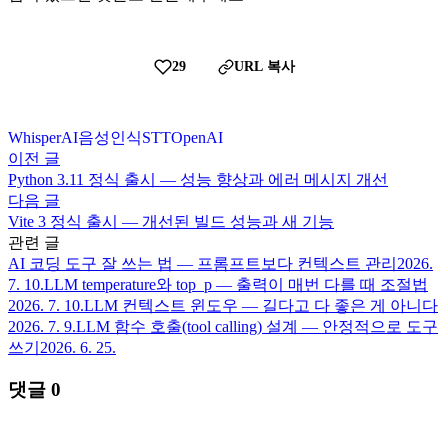
29
URL 복사
Whisper
AI
음성인식
STT
OpenAI
이전 글
Python 3.11 정식 출시 — 성능 향상과 에러 메시지 개선
다음 글
Vite 3 정식 출시 — 개선된 빌드 성능과 새 기능
관련 글
AI 코딩 도구 잘 쓰는 법 — 프롬프트보다 컨텍스트 관리
2026.
7. 10.
LLM temperature와 top_p — 출력이 매번 다를 때 조절법
2026. 7. 10.
LLM 컨텍스트 윈도우 — 길다고 다 좋은 게 아니다
2026. 7. 9.
LLM 함수 호출(tool calling) 설계 — 안정적으로 도구
쓰기
2026. 6. 25.
댓글
0