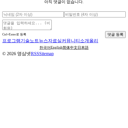
아직 댓글이 없습니다.
댓글 등록
Ctrl+Enter로 등록
프로그램
기술노트
뉴스
자료실
커뮤니티
소개
올리
English
한국어
简体中文
日本語
©
2026
영삼넷
RSS
Sitemap