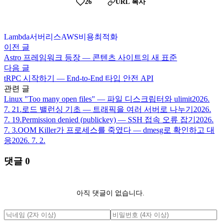
26
URL 복사
Lambda
서버리스
AWS
비용
최적화
이전 글
Astro 프레임워크 등장 — 콘텐츠 사이트의 새 표준
다음 글
tRPC 시작하기 — End-to-End 타입 안전 API
관련 글
Linux "Too many open files" — 파일 디스크립터와 ulimit
2026.
7. 21.
로드 밸런싱 기초 — 트래픽을 여러 서버로 나누기
2026.
7. 19.
Permission denied (publickey) — SSH 접속 오류 잡기
2026.
7. 3.
OOM Killer가 프로세스를 죽였다 — dmesg로 확인하고 대
응
2026. 7. 2.
댓글
0
아직 댓글이 없습니다.