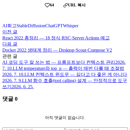
64
URL 복사
AI
회고
StableDiffusion
ChatGPT
Whisper
이전 글
React 2022 총정리 — 18 정식·RSC·Server Actions 예고
다음 글
Docker 2022 생태계 정리 — Desktop·Scout·Compose V2
관련 글
AI 코딩 도구 잘 쓰는 법 — 프롬프트보다 컨텍스트 관리
2026.
7. 10.
LLM temperature와 top_p — 출력이 매번 다를 때 조절법
2026. 7. 10.
LLM 컨텍스트 윈도우 — 길다고 다 좋은 게 아니다
2026. 7. 9.
LLM 함수 호출(tool calling) 설계 — 안정적으로 도구
쓰기
2026. 6. 25.
댓글
0
아직 댓글이 없습니다.