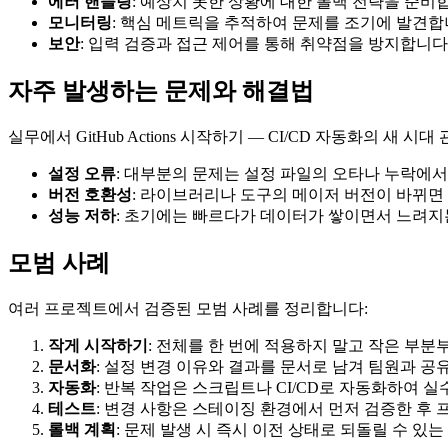
에러 핸들링
: 예상치 못한 상황에 대한 폴백 전략을 준비
모니터링
: 핵심 메트릭을 추적하여 문제를 조기에 발견
보안
: 입력 검증과 접근 제어를 통해 취약점을 방지합니다
자주 발생하는 문제와 해결법
실무에서 GitHub Actions 시작하기 — CI/CD 자동화의 새
설정 오류
: 대부분의 문제는 설정 파일의 오타나 누락에
버전 호환성
: 라이브러리나 도구의 메이저 버전이 바뀌면 
성능 저하
: 초기에는 빠르다가 데이터가 쌓이면서 느려
모범 사례
여러 프로젝트에서 검증된 모범 사례를 정리합니다:
작게 시작하기
: 전체를 한 번에 적용하지 말고 작은 부
문서화
: 설정 변경 이유와 결과를 문서로 남겨 팀원과 
자동화
: 반복 작업은 스크립트나 CI/CD로 자동화하여 
테스트
: 변경 사항은 스테이징 환경에서 먼저 검증한 후
롤백 계획
: 문제 발생 시 즉시 이전 상태로 되돌릴 수 있