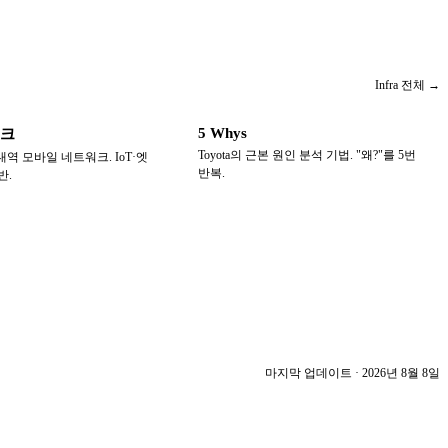
Infra
전체 →
5 Whys
워크
Toyota의 근본 원인 분석 기법. "왜?"를 5번
역 모바일 네트워크. IoT·엣
반복.
반.
마지막 업데이트 ·
2026년 8월 8일