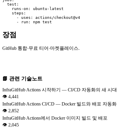
  test:

    runs-on: ubuntu-latest

    steps:

      - uses: actions/checkout@v4

      - run: npm test
장점
GitHub 통합·무료 티어·마켓플레이스.
📘 관련 기술노트
Infra
GitHub Actions 시작하기 — CI/CD 자동화의 새 시대
👁
4,441
Infra
GitHub Actions CI/CD — Docker 빌드와 배포 자동화
👁
2,852
Infra
GitHub Actions에서 Docker 이미지 빌드 및 배포
👁
2,045