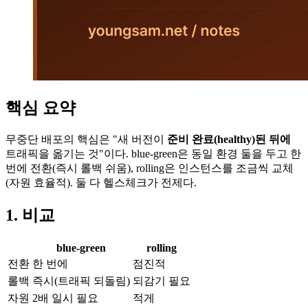
핵심 요약
무중단 배포의 핵심은 "새 버전이
준비 완료(healthy)된 뒤에
트래픽을 옮기는 것"이다. blue-green은 동일 환경 둘을 두고 한
번에 전환(즉시 롤백 쉬움), rolling은 인스턴스를 조금씩 교체
(자원 효율적). 둘 다 헬스체크가 전제다.
1. 비교
blue-green
rolling
전환
한 번에
점진적
롤백
즉시(트래픽 되돌림)
되감기 필요
자원
2배 일시 필요
적게