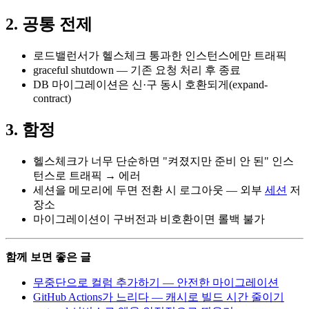
2. 공통 전제
로드밸런서가 헬스체크 통과한 인스턴스에만 트래픽
graceful shutdown — 기존 요청 처리 후 종료
DB 마이그레이션은 신·구 동시 호환되게(expand-
contract)
3. 함정
헬스체크가 너무 단순하면 "켜졌지만 준비 안 된" 인스
턴스로 트래픽 → 에러
세션을 메모리에 두면 전환 시 로그아웃 — 외부
세션
저
장소
마이그레이션이 구버전과 비호환이면 롤백 불가
함께 보면 좋은 글
무중단으로 컬럼 추가하기 — 안전한 마이그레이션
GitHub Actions가 느리다 — 캐시로 빌드 시간 줄이기