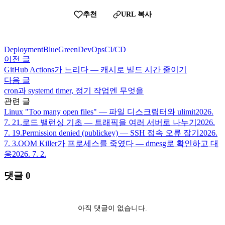
추천
URL 복사
Deployment
BlueGreen
DevOps
CI/CD
이전 글
GitHub Actions가 느리다 — 캐시로 빌드 시간 줄이기
다음 글
cron과 systemd timer, 정기 작업엔 무엇을
관련 글
Linux "Too many open files" — 파일 디스크립터와 ulimit
2026.
7. 21.
로드 밸런싱 기초 — 트래픽을 여러 서버로 나누기
2026.
7. 19.
Permission denied (publickey) — SSH 접속 오류 잡기
2026.
7. 3.
OOM Killer가 프로세스를 죽였다 — dmesg로 확인하고 대
응
2026. 7. 2.
댓글
0
아직 댓글이 없습니다.