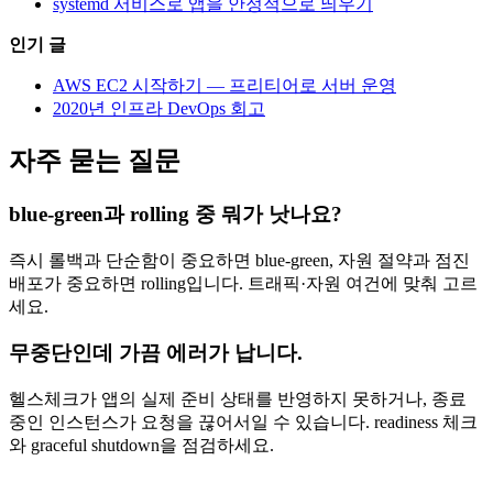
systemd 서비스로 앱을 안정적으로 띄우기
인기 글
AWS EC2 시작하기 — 프리티어로 서버 운영
2020년 인프라 DevOps 회고
자주 묻는 질문
blue-green과 rolling 중 뭐가 낫나요?
즉시 롤백과 단순함이 중요하면 blue-green, 자원 절약과 점진
배포가 중요하면 rolling입니다. 트래픽·자원 여건에 맞춰 고르
세요.
무중단인데 가끔 에러가 납니다.
헬스체크가 앱의 실제 준비 상태를 반영하지 못하거나, 종료
중인 인스턴스가 요청을 끊어서일 수 있습니다. readiness 체크
와 graceful shutdown을 점검하세요.