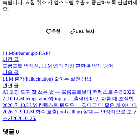
속됩니다. 요청 취소 시 업스트림 호출도 중단하도록 연결하세
요.
추천
URL 복사
LLM
Streaming
SSE
API
이전 글
프롬프트 인젝션, LLM 앱의 가장 흔한 취약점 방어
다음 글
LLM 환각(hallucination) 줄이는 실전 방법
관련 글
AI 코딩 도구 잘 쓰는 법 — 프롬프트보다 컨텍스트 관리
2026.
7. 10.
LLM temperature와 top_p — 출력이 매번 다를 때 조절법
2026. 7. 10.
LLM 컨텍스트 윈도우 — 길다고 다 좋은 게 아니다
2026. 7. 9.
LLM 함수 호출(tool calling) 설계 — 안정적으로 도구
쓰기
2026. 6. 25.
댓글
0