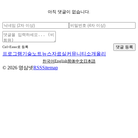
아직 댓글이 없습니다.
댓글 등록
Ctrl+Enter로 등록
프로그램
기술노트
뉴스
자료실
커뮤니티
소개
올리
English
한국어
简体中文
日本語
©
2026
영삼넷
RSS
Sitemap