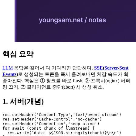
핵심 요약
LLM
응답은 길어서 다 기다리면 답답하다.
SSE
(
Server-Sent
Events
)
로 생성되는 토큰을 즉시 흘려보내면 체감 속도가 확
좋아진다. 핵심은 ① 청크를 바로 flush, ② 프록시(nginx) 버퍼
링 끄기, ③ 클라이언트 중단(abort) 시 생성 취소.
1. 서버(개념)
res.setHeader('Content-Type','text/event-stream')

res.setHeader('Cache-Control','no-cache')

res.setHeader('Connection','keep-alive')

for await (const chunk of llmStream) {

  res.write(`data: ${JSON.stringify(chunk)}\n\n`)
