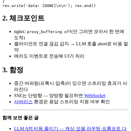
}

res.write('data: [DONE]\n\n'); res.end()
2. 체크포인트
nginx:
(안 그러면 모아서 한 번에
proxy_buffering off
도착)
클라이언트 연결 끊김 감지 → LLM 호출 abort로 비용 절
약
에러도 이벤트로 전송해 UI가 처리
3. 함정
중간 버퍼링(프록시·압축)이 있으면 스트리밍 효과가 사
라진다
SSE는 단방향 — 양방향 필요하면
WebSocket
서버리스
환경은 응답 스트리밍 지원 여부 확인
함께 보면 좋은 글
LLM API 비용 줄이기 — 캐싱·모델 라우팅·프롬프트 다