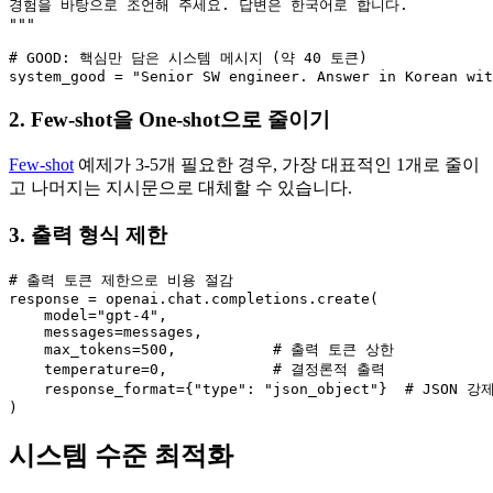
경험을 바탕으로 조언해 주세요. 답변은 한국어로 합니다.

"""

# GOOD: 핵심만 담은 시스템 메시지 (약 40 토큰)

system_good = "Senior SW engineer. Answer in Korean wit
2. Few-shot을 One-shot으로 줄이기
Few-shot
예제가 3-5개 필요한 경우, 가장 대표적인 1개로 줄이
고 나머지는 지시문으로 대체할 수 있습니다.
3. 출력 형식 제한
# 출력 토큰 제한으로 비용 절감

response = openai.chat.completions.create(

    model="gpt-4",

    messages=messages,

    max_tokens=500,           # 출력 토큰 상한

    temperature=0,            # 결정론적 출력

    response_format={"type": "json_object"}  # JSON 강제
)
시스템 수준 최적화