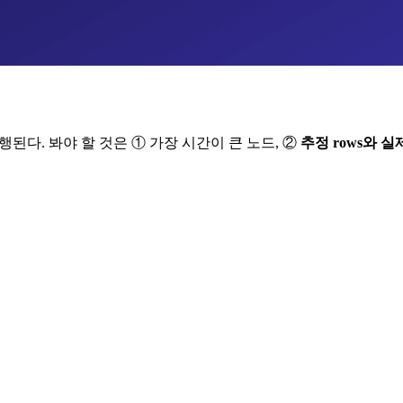
된다. 봐야 할 것은 ① 가장 시간이 큰 노드, ②
추정 rows와 실