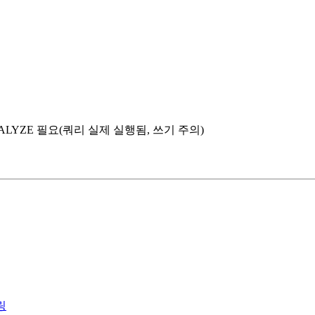
NALYZE 필요(쿼리 실제 실행됨, 쓰기 주의)
링