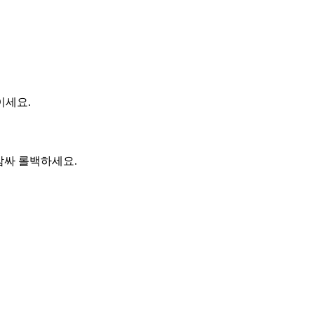
이세요.
 감싸 롤백하세요.