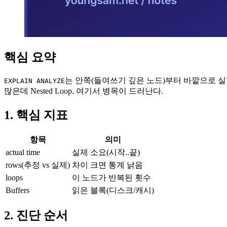
핵심 요약
는 안쪽(들여쓰기 깊은 노드)부터 바깥으로 실행
EXPLAIN ANALYZE
많은데 Nested Loop. 여기서 병목이 드러난다.
1. 핵심 지표
항목
의미
actual time
실제 소요(시작..끝)
rows(추정 vs 실제)
차이 크면 통계 낡음
loops
이 노드가 반복된 횟수
Buffers
읽은 블록(디스크/캐시)
2. 진단 순서