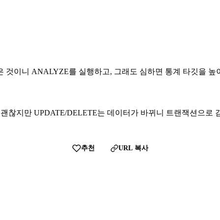
 것이니 ANALYZE를 실행하고, 그래도 심하면 통계 타깃을 높
T는 괜찮지만 UPDATE/DELETE는 데이터가 바뀌니 트랜잭션으로
추천
URL 복사