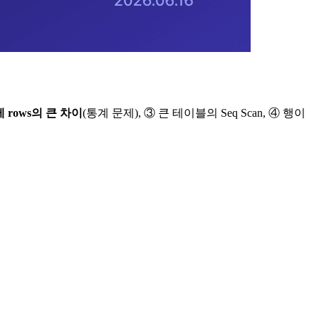
제 rows의 큰 차이
(통계 문제), ③ 큰 테이블의 Seq Scan, ④ 행이