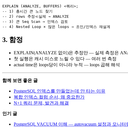
EXPLAIN (ANALYZE, BUFFERS) <쿼리>;

-- 1) 총시간 큰 노드 찾기

-- 2) rows 추정≪실제 → ANALYZE

-- 3) 큰 Seq Scan → 인덱스 검토

-- 4) Nested Loop × 많은 loops → 조인/인덱스 재설계
3. 함정
EXPLAIN(ANALYZE 없이)은 추정만 — 실제 측정은 A
첫 실행은 캐시 미스로 느릴 수 있다 — 여러 번 측정
actual time은 loops당이 아니라 누적 — loops 곱해 해석
함께 보면 좋은 글
PostgreSQL 인덱스를 만들었는데 안 타는 이유
복합 인덱스 컬럼 순서, 왜 중요한가
N+1 쿼리 문제, 발견과 해결
인기 글
PostgreSQL VACUUM 이해 — autovacuum 설정과 모니터