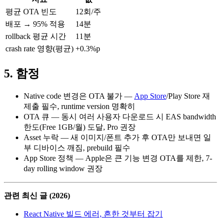
평균 OTA 빈도
12회/주
배포 → 95% 적용
14분
rollback 평균 시간
11분
crash rate 영향(평균)
+0.3%p
5. 함정
Native code 변경은 OTA 불가 —
App Store
/Play Store 재
제출 필수, runtime version 명확히
OTA 큐 — 동시 여러 사용자 다운로드 시 EAS bandwidth
한도(Free 1GB/월) 도달, Pro 권장
Asset 누락 — 새 이미지/폰트 추가 후 OTA만 보내면 일
부 디바이스 깨짐, prebuild 필수
App Store 정책 — Apple은 큰 기능 변경 OTA를 제한, 7-
day rolling window 권장
관련 최신 글 (2026)
React Native 빌드 에러, 흔한 것부터 잡기