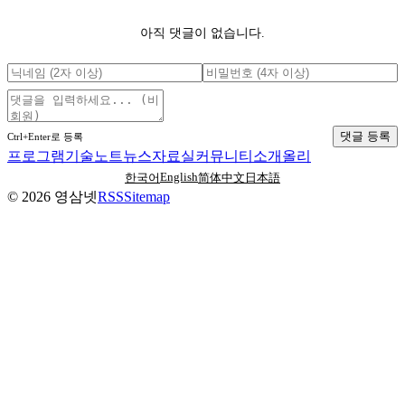
아직 댓글이 없습니다.
댓글 등록
Ctrl+Enter로 등록
프로그램
기술노트
뉴스
자료실
커뮤니티
소개
올리
English
한국어
简体中文
日本語
©
2026
영삼넷
RSS
Sitemap