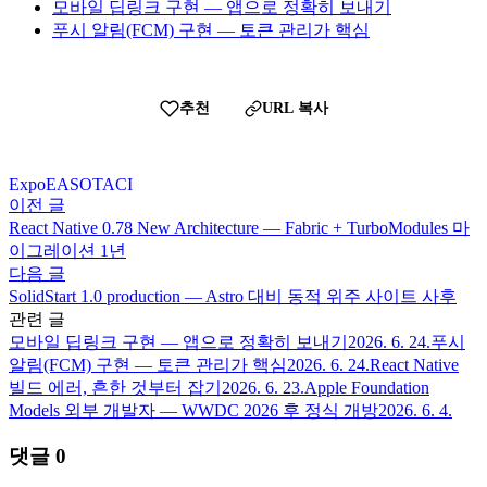
모바일 딥링크 구현 — 앱으로 정확히 보내기
푸시 알림(FCM) 구현 — 토큰 관리가 핵심
추천
URL 복사
Expo
EAS
OTA
CI
이전 글
React Native 0.78 New Architecture — Fabric + TurboModules 마
이그레이션 1년
다음 글
SolidStart 1.0 production — Astro 대비 동적 위주 사이트 사후
관련 글
모바일 딥링크 구현 — 앱으로 정확히 보내기
2026. 6. 24.
푸시
알림(FCM) 구현 — 토큰 관리가 핵심
2026. 6. 24.
React Native
빌드 에러, 흔한 것부터 잡기
2026. 6. 23.
Apple Foundation
Models 외부 개발자 — WWDC 2026 후 정식 개방
2026. 6. 4.
댓글
0