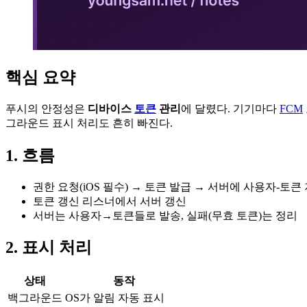
핵심 요약
푸시의 안정성은
디바이스
토큰
관리
에 달렸다. 기기마다
FCM
그라운드 표시 처리도 흔히 빠진다.
1. 흐름
권한 요청(iOS 필수) → 토큰 발급 → 서버에 사용자-토큰
토큰 갱신 리스너에서 서버 갱신
서버는 사용자→토큰들로 발송, 실패(무효 토큰)는 정리
2. 표시 처리
상태
동작
백그라운드
OS가 알림 자동 표시