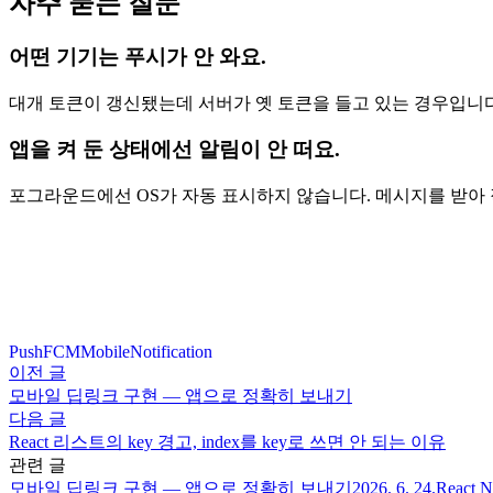
자주 묻는 질문
어떤 기기는 푸시가 안 와요.
대개 토큰이 갱신됐는데 서버가 옛 토큰을 들고 있는 경우입니다
앱을 켜 둔 상태에선 알림이 안 떠요.
포그라운드에선 OS가 자동 표시하지 않습니다. 메시지를 받아
Push
FCM
Mobile
Notification
이전 글
모바일 딥링크 구현 — 앱으로 정확히 보내기
다음 글
React 리스트의 key 경고, index를 key로 쓰면 안 되는 이유
관련 글
모바일 딥링크 구현 — 앱으로 정확히 보내기
2026. 6. 24.
React