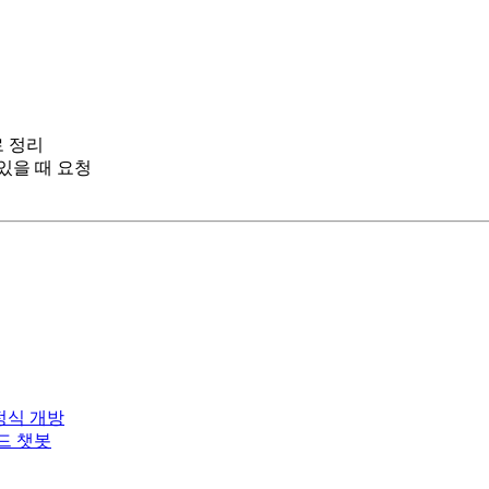
로 정리
있을 때 요청
후 정식 개방
드로드 챗봇