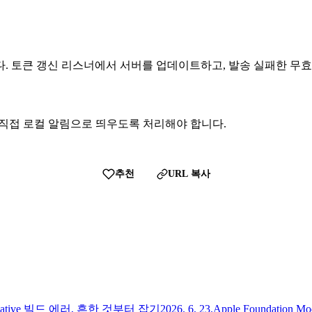
. 토큰 갱신 리스너에서 서버를 업데이트하고, 발송 실패한 무효
 직접 로컬 알림으로 띄우도록 처리해야 합니다.
추천
URL 복사
 Native 빌드 에러, 흔한 것부터 잡기
2026. 6. 23.
Apple Foundatio