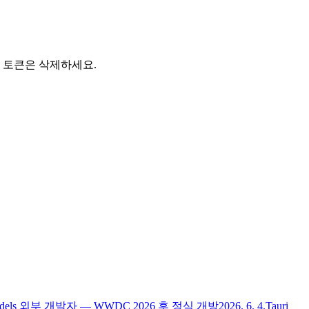
 토큰은 삭제하세요.
n Models 외부 개발자 — WWDC 2026 후 정식 개방
2026. 6. 4.
Tauri