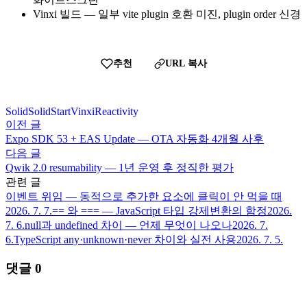
Vinxi 빌드 — 일부 vite plugin 호환 미진, plugin order 신경
추천
URL 복사
Solid
SolidStart
Vinxi
Reactivity
이전 글
Expo SDK 53 + EAS Update — OTA 자동화 4개월 사후
다음 글
Qwik 2.0 resumability — 1년 운영 후 정직한 평가
관련 글
이벤트 위임 — 동적으로 추가한 요소에 클릭이 안 먹을 때
2026. 7. 7.
== 와 === — JavaScript 타입 강제변환의 함정
2026.
7. 6.
null과 undefined 차이 — 언제 무엇이 나오나
2026. 7.
6.
TypeScript any·unknown·never 차이와 실전 사용
2026. 7. 5.
댓글
0