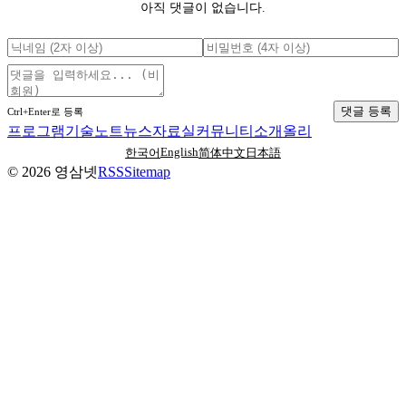
아직 댓글이 없습니다.
댓글 등록
Ctrl+Enter로 등록
프로그램
기술노트
뉴스
자료실
커뮤니티
소개
올리
English
한국어
简体中文
日本語
©
2026
영삼넷
RSS
Sitemap