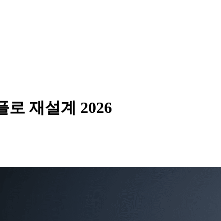
로 재설계 2026