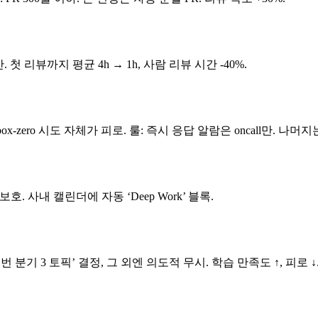
 첫 리뷰까지 평균 4h → 1h, 사람 리뷰 시간 -40%.
ox-zero 시도 자체가 피로. 룰: 즉시 응답 알람은 oncall만. 나머지는 dai
 보호. 사내 캘린더에 자동 ‘Deep Work’ 블록.
분기 3 토픽’ 결정, 그 외엔 의도적 무시. 학습 만족도 ↑, 피로 ↓