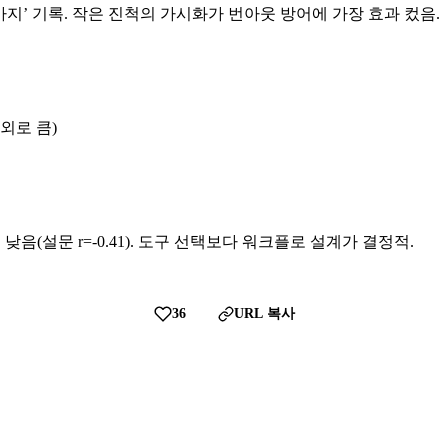
 1가지’ 기록. 작은 진척의 가시화가 번아웃 방어에 가장 효과 컸음.
의외로 큼)
낮음(설문 r=-0.41). 도구 선택보다 워크플로 설계가 결정적.
36
URL 복사