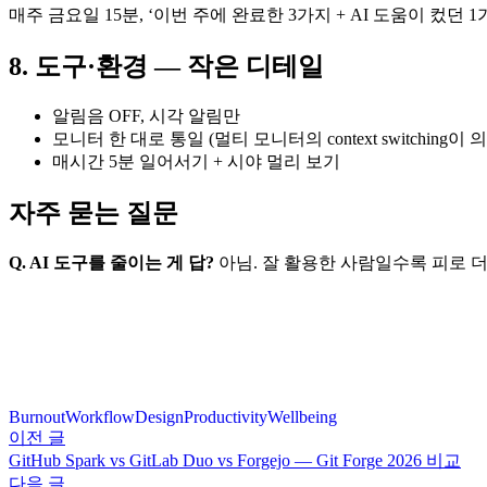
매주 금요일 15분, ‘이번 주에 완료한 3가지 + AI 도움이 컸던
8. 도구·환경 — 작은 디테일
알림음 OFF, 시각 알림만
모니터 한 대로 통일 (멀티 모니터의 context switching이 
매시간 5분 일어서기 + 시야 멀리 보기
자주 묻는 질문
Q. AI 도구를 줄이는 게 답?
아님. 잘 활용한 사람일수록 피로 더 
Burnout
WorkflowDesign
Productivity
Wellbeing
이전 글
GitHub Spark vs GitLab Duo vs Forgejo — Git Forge 2026 비교
다음 글