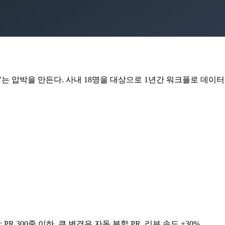
는 압박을 만든다. 사내 18명을 대상으로 1년간 워크플로 데이터·
PR 300줄 이하. 큰 변경은 자동 분할 PR. 리뷰 속도 +30%.