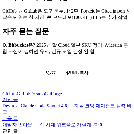
GitHub ↔ GitLab은 도구 풍부, 1~2주. Forgejo는 Gitea import 시
작은 단위는 한 시간. 큰 모노레포(100GB+) LFS는 추가 작업.
자주 묻는 질문
Q. Bitbucket은?
2025년 말 Cloud 일부 SKU 정리. Atlassian 통
합 자산이 강하면 유지, 신규 도입 권장 안 함.
77
URL 복사
GitHub
GitLab
Forgejo
GitForge
이전 글
Devin vs Claude Code Sonnet 4.6 — 자율 코딩 에이전트 실측 비
교
다음 글
개발자 번아웃 — AI 시대 워크플로 재설계 2026
관련 글