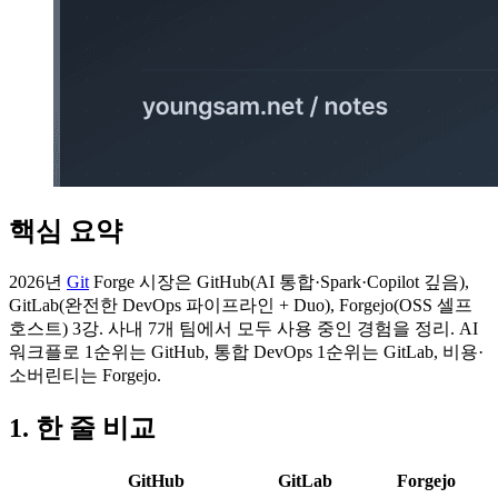
핵심 요약
2026년
Git
Forge 시장은 GitHub(AI 통합·Spark·Copilot 깊음),
GitLab(완전한 DevOps 파이프라인 + Duo), Forgejo(OSS 셀프
호스트) 3강. 사내 7개 팀에서 모두 사용 중인 경험을 정리. AI
워크플로 1순위는 GitHub, 통합 DevOps 1순위는 GitLab, 비용·
소버린티는 Forgejo.
1. 한 줄 비교
GitHub
GitLab
Forgejo