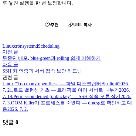
후 놓친 실행을 한 번 보정합니다.
추천
URL 복사
Linux
cron
systemd
Scheduling
이전 글
무중단 배포, blue-green과 rolling 쉽게 이해하기
다음 글
SSH 키 인증과 서버 접속 보안 하드닝
관련 글
Linux "Too many open files" — 파일 디스크립터와 ulimit
2026.
7. 21.
로드 밸런싱 기초 — 트래픽을 여러 서버로 나누기
2026.
7. 19.
Permission denied (publickey) — SSH 접속 오류 잡기
2026.
7. 3.
OOM Killer가 프로세스를 죽였다 — dmesg로 확인하고 대
응
2026. 7. 2.
댓글
0