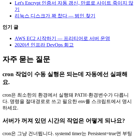
Let's Encrypt 인증서 자동 갱신, 만료로 사이트 죽이지 않
기
리눅스 디스크가 꽉 찼다 — 범인 찾기
인기 글
AWS EC2 시작하기 — 프리티어로 서버 운영
2020년 인프라 DevOps 회고
자주 묻는 질문
cron 작업이 수동 실행은 되는데 자동에선 실패해
요.
cron은 최소한의 환경에서 실행돼 PATH·환경변수가 다릅니
다. 명령을 절대경로로 쓰고 필요한 env를 스크립트에서 명시
하세요.
서버가 꺼져 있던 시간의 작업은 어떻게 되나요?
cron은 그냥 건너뜁니다. systemd timer는 Persistent=true면 부팅