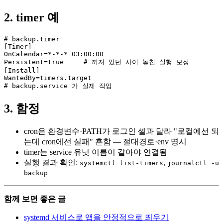
2. timer 예
# backup.timer

[Timer]

OnCalendar=*-*-* 03:00:00

Persistent=true     # 꺼져 있던 사이 놓친 실행 보정

[Install]

WantedBy=timers.target

# backup.service 가 실제 작업
3. 함정
cron은 환경변수·PATH가 로그인 셸과 달라 "로컬에선 되
는데 cron에선 실패" 흔함 — 절대경로·env 명시
timer는 service 유닛 이름이 같아야 연결됨
실행 결과 확인:
,
systemctl list-timers
journalctl -u
backup
함께 보면 좋은 글
systemd 서비스로 앱을 안정적으로 띄우기