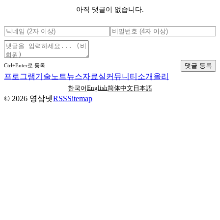
아직 댓글이 없습니다.
댓글 등록
Ctrl+Enter로 등록
프로그램
기술노트
뉴스
자료실
커뮤니티
소개
올리
English
한국어
简体中文
日本語
©
2026
영삼넷
RSS
Sitemap