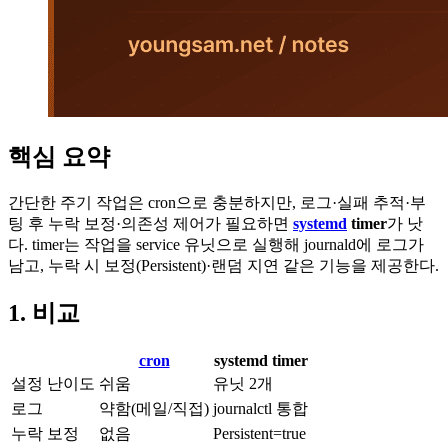
핵심 요약
간단한 주기 작업은 cron으로 충분하지만, 로그·실패 추적·부
팅 후 누락 보정·의존성 제어가 필요하면
systemd
timer
가 낫
다. timer는 작업을 service 유닛으로 실행해 journald에 로그가
남고, 누락 시 보정(Persistent)·랜덤 지연 같은 기능을 제공한다.
1. 비교
cron
systemd timer
설정 난이도
쉬움
유닛 2개
로그
약함(메일/직접)
journalctl 통합
누락 보정
없음
Persistent=true