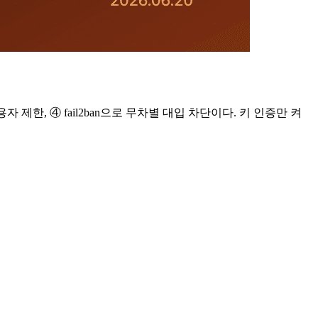
자 제한, ④ fail2ban으로 무차별 대입 차단이다. 키 인증만 켜