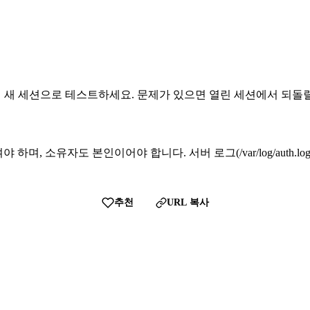
 채 새 세션으로 테스트하세요. 문제가 있으면 열린 세션에서 되돌릴
0~644여야 하며, 소유자도 본인이어야 합니다. 서버 로그(/var/log/aut
추천
URL 복사