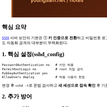
핵심 요약
SSH
서버 보안의 기본은 ①
키 인증으로 전환
하고 비밀번호 로
도 자동화 공격의 대부분이 무력화된다.
1. 핵심 설정(sshd_config)
PasswordAuthentication no   # 키만 허용

PermitRootLogin no          # root 직접 금지

PubkeyAuthentication yes

AllowUsers deploy           # 허용 사용자 한정
변경 후
로 문법 검사하고
새 세션으로 접속 확인
후 기
sshd -t
2. 추가 방어