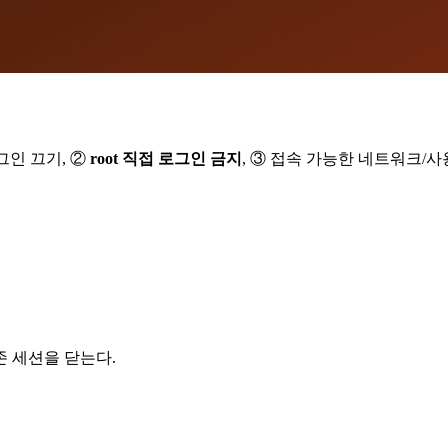
그인 끄기, ②
root 직접 로그인 금지
, ③ 접속 가능한 네트워크/사용
존 세션을 닫는다.