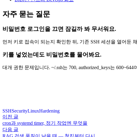
자주 묻는 질문
비밀번호 로그인을 끄면 잠길까 봐 무서워요.
먼저 키로 접속이 되는지 확인한 뒤, 기존 SSH 세션을 열어둔
키를 넣었는데도 비밀번호를 물어봐요.
대개 권한 문제입니다. ~/.ssh는 700, authorized_keys는 60
SSH
Security
Linux
Hardening
이전 글
cron과 systemd timer, 정기 작업엔 무엇을
다음 글
RAG 검색 품질이 낮을 때 — 청킹부터 다시