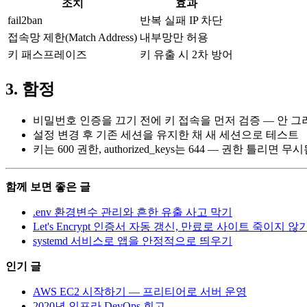
조치
효과
fail2ban
반복 실패 IP 차단
접속망 제한(Match Address)
내부망만 허용
키 패스프레이즈
키 유출 시 2차 방어
3. 함정
비밀번호 인증을 끄기 전에 키 접속을 먼저 검증 — 안 
설정 변경 후 기존 세션을 유지한 채 새 세션으로 테스트
키는 600 권한, authorized_keys는 644 — 권한 틀리면 무
함께 보면 좋은 글
.env 환경변수 관리와 흔한 유출 사고 막기
Let's Encrypt 인증서 자동 갱신, 만료로 사이트 죽이지 않
systemd 서비스로 앱을 안정적으로 띄우기
인기 글
AWS EC2 시작하기 — 프리티어로 서버 운영
2020년 인프라 DevOps 회고