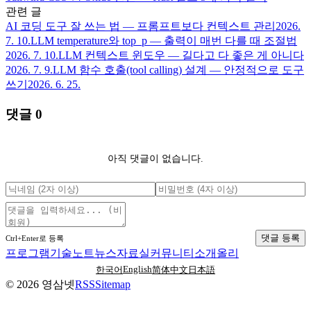
관련 글
AI 코딩 도구 잘 쓰는 법 — 프롬프트보다 컨텍스트 관리
2026.
7. 10.
LLM temperature와 top_p — 출력이 매번 다를 때 조절법
2026. 7. 10.
LLM 컨텍스트 윈도우 — 길다고 다 좋은 게 아니다
2026. 7. 9.
LLM 함수 호출(tool calling) 설계 — 안정적으로 도구
쓰기
2026. 6. 25.
댓글
0
아직 댓글이 없습니다.
댓글 등록
Ctrl+Enter로 등록
프로그램
기술노트
뉴스
자료실
커뮤니티
소개
올리
English
한국어
简体中文
日本語
©
2026
영삼넷
RSS
Sitemap