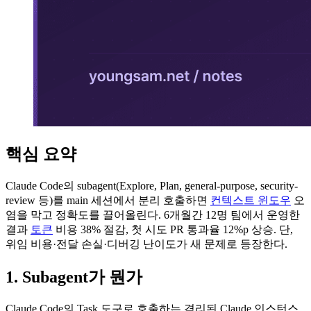
핵심 요약
Claude Code의 subagent(Explore, Plan, general-purpose, security-
review 등)를 main 세션에서 분리 호출하면
컨텍스트 윈도우
오
염을 막고 정확도를 끌어올린다. 6개월간 12명 팀에서 운영한
결과
토큰
비용 38% 절감, 첫 시도 PR 통과율 12%p 상승. 단,
위임 비용·전달 손실·디버깅 난이도가 새 문제로 등장한다.
1. Subagent가 뭔가
Claude Code의 Task 도구로 호출하는 격리된 Claude 인스턴스.