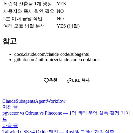
독립적 산출물 1개 생성
YES
사용자와 즉시 확인 필요
NO
5분 이내 끝날 작업
NO
여러 모듈 병렬 분석
YES (병렬)
참고
docs.claude.com/claude-code/subagents
github.com/anthropics/claude-code-cookbook
추천
URL 복사
Claude
Subagents
Agent
Workflow
이전 글
pgvector vs Qdrant vs Pinecone — 1억 벡터 운영 실측·결정 가이
드
다음 글
Tailwind CSS v4 Oxide 엔진 — Rust 빌드 5배 가속 실측