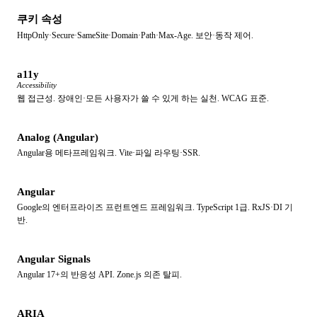
쿠키 속성
HttpOnly·Secure·SameSite·Domain·Path·Max-Age. 보안·동작 제어.
a11y
Accessibility
웹 접근성. 장애인·모든 사용자가 쓸 수 있게 하는 실천. WCAG 표준.
Analog (Angular)
Angular용 메타프레임워크. Vite·파일 라우팅·SSR.
Angular
Google의 엔터프라이즈 프런트엔드 프레임워크. TypeScript 1급. RxJS·DI 기
반.
Angular Signals
Angular 17+의 반응성 API. Zone.js 의존 탈피.
ARIA