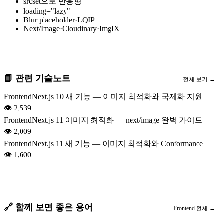
srcset으로 반응형
loading="lazy"
Blur placeholder·LQIP
Next/Image·Cloudinary·ImgIX
📘 관련 기술노트
전체 보기 →
Frontend
Next.js 10 새 기능 — 이미지 최적화와 국제화 지원
👁
2,539
Frontend
Next.js 11 이미지 최적화 — next/image 완벽 가이드
👁
2,009
Frontend
Next.js 11 새 기능 — 이미지 최적화와 Conformance
👁
1,600
🔗 함께 보면 좋은 용어
Frontend
전체 →