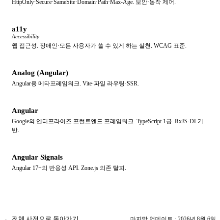
HttpOnly·Secure·SameSite·Domain·Path·Max-Age. 보안·동작 제어.
a11y
Accessibility
웹 접근성. 장애인·모든 사용자가 쓸 수 있게 하는 실천. WCAG 표준.
Analog (Angular)
Angular용 메타프레임워크. Vite·파일 라우팅·SSR.
Angular
Google의 엔터프라이즈 프런트엔드 프레임워크. TypeScript 1급. RxJS·DI 기
반.
Angular Signals
Angular 17+의 반응성 API. Zone.js 의존 탈피.
← 전체 사전으로 돌아가기
마지막 업데이트 ·
2026년 8월 6일