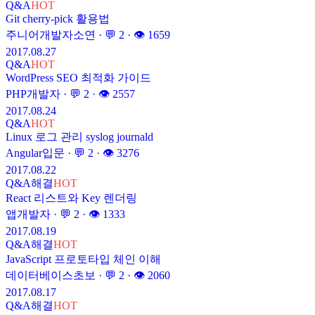
Q&A
HOT
Git cherry-pick 활용법
주니어개발자소연
· 💬
2
· 👁
1659
2017.08.27
Q&A
HOT
WordPress SEO 최적화 가이드
PHP개발자
· 💬
2
· 👁
2557
2017.08.24
Q&A
HOT
Linux 로그 관리 syslog journald
Angular입문
· 💬
2
· 👁
3276
2017.08.22
Q&A
해결
HOT
React 리스트와 Key 렌더링
앱개발자
· 💬
2
· 👁
1333
2017.08.19
Q&A
해결
HOT
JavaScript 프로토타입 체인 이해
데이터베이스초보
· 💬
2
· 👁
2060
2017.08.17
Q&A
해결
HOT