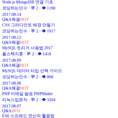
Node.js MongoDB 연결 기초
코딩하는민수
· 💬
2
· 👁
1190
2017.08.14
Q&A
해결
HOT
CSS 그라디언트 배경 만들기
코딩하는민수
· 💬
2
· 👁
1917
2017.08.12
Q&A
해결
HOT
MySQL 트리거 사용법 2017
풀스택지훈
· 💬
2
· 👁
1418
2017.08.09
Q&A
해결
HOT
MySQL 데이터 타입 선택 가이드
코딩하는민수
· 💬
2
· 👁
868
2017.08.08
Q&A
해결
HOT
PHP 이메일 발송 PHPMailer
리눅스입문자
· 💬
2
· 👁
3204
2017.08.07
Q&A
HOT
ES6 스프레드 연산자 활용법