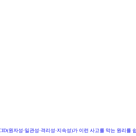
ID(원자성·일관성·격리성·지속성)가 이런 사고를 막는 원리를 쉽