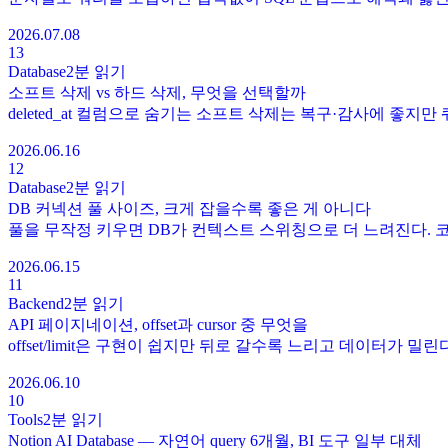
2026.07.08
13
Database
2분
읽기
소프트 삭제 vs 하드 삭제, 무엇을 선택할까
deleted_at 컬럼으로 숨기는 소프트 삭제는 복구·감사에 좋지만
2026.06.16
12
Database
2분
읽기
DB 커넥션 풀 사이즈, 크게 잡을수록 좋은 게 아니다
풀을 무작정 키우면 DB가 컨텍스트 스위칭으로 더 느려진다. 코
2026.06.15
11
Backend
2분
읽기
API 페이지네이션, offset과 cursor 중 무엇을
offset/limit은 구현이 쉽지만 뒤로 갈수록 느리고 데이터가 밀린
2026.06.10
10
Tools
2분
읽기
Notion AI Database — 자연어 query 6개월, BI 도구 일부 대체