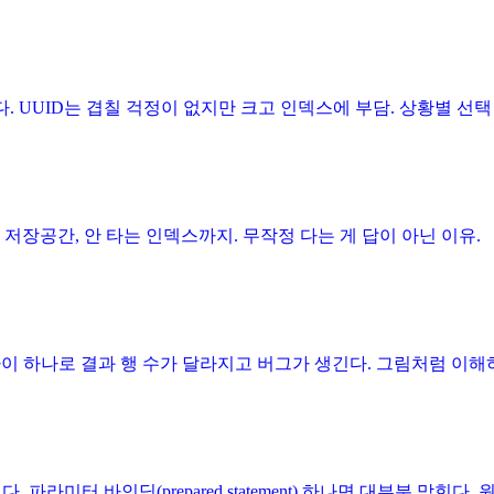
 UUID는 겹칠 걱정이 없지만 크고 인덱스에 부담. 상황별 선택
저장공간, 안 타는 인덱스까지. 무작정 다는 게 답이 아닌 이유.
 차이 하나로 결과 행 수가 달라지고 버그가 생긴다. 그림처럼 이해하
미터 바인딩(prepared statement) 하나면 대부분 막힌다. 