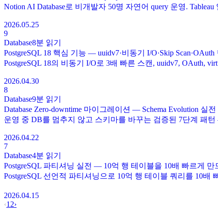
Notion AI Database로 비개발자 50명 자연어 query 운영. Tabl
2026.05.25
9
Database
8분
읽기
PostgreSQL 18 핵심 기능 — uuidv7·비동기 I/O·Skip Scan·OAu
PostgreSQL 18의 비동기 I/O로 3배 빠른 스캔, uuidv7, OAuth, vi
2026.04.30
8
Database
9분
읽기
Database Zero-downtime 마이그레이션 — Schema Evolution 실
운영 중 DB를 멈추지 않고 스키마를 바꾸는 검증된 7단계 패턴 — column
2026.04.22
7
Database
4분
읽기
PostgreSQL 파티셔닝 실전 — 10억 행 테이블을 10배 빠르게 
PostgreSQL 선언적 파티셔닝으로 10억 행 테이블 쿼리를 10배
2026.04.15
‹
1
2
›