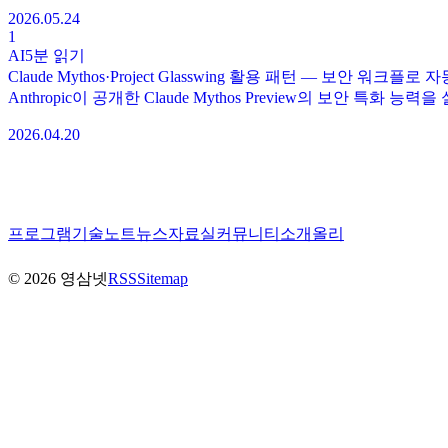
2026.05.24
1
AI
5분
읽기
Claude Mythos·Project Glasswing 활용 패턴 — 보안 워크플로
Anthropic이 공개한 Claude Mythos Preview의 보안 특
2026.04.20
프로그램
기술노트
뉴스
자료실
커뮤니티
소개
올리
©
2026
영삼넷
RSS
Sitemap