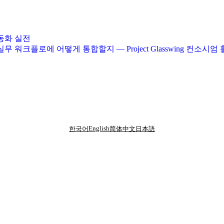
 자동화 실전
화 능력을 실무 워크플로에 어떻게 통합할지 — Project Glasswing
English
한국어
简体中文
日本語