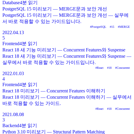
Database
4분
읽기
PostgreSQL 15 미리보기 — MERGE문과 보안 개선
PostgreSQL 15 미리보기 — MERGE문과 보안 개선 — 실무에
서 바로 적용할 수 있는 가이드입니다.
#
PostgreSQL
#
15
#
MERGE
2022.04.13
5
Frontend
4분
읽기
React 18 새 기능 미리보기 — Concurrent Features와 Suspense
React 18 새 기능 미리보기 — Concurrent Features와 Suspense —
실무에서 바로 적용할 수 있는 가이드입니다.
#
React
#
18
#
Concurrent
2022.01.03
4
Frontend
4분
읽기
React 18 미리보기 — Concurrent Features 이해하기
React 18 미리보기 — Concurrent Features 이해하기 — 실무에서
바로 적용할 수 있는 가이드.
#
React
#
18
#
Concurrent
2021.08.08
3
Backend
4분
읽기
Python 3.10 미리보기 — Structural Pattern Matching