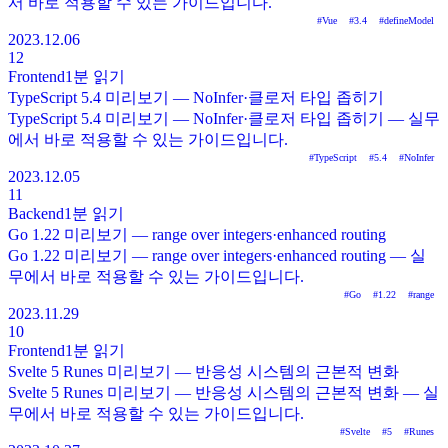
서 바로 적용할 수 있는 가이드입니다.
#
Vue
#
3.4
#
defineModel
2023.12.06
12
Frontend
1분
읽기
TypeScript 5.4 미리보기 — NoInfer·클로저 타입 좁히기
TypeScript 5.4 미리보기 — NoInfer·클로저 타입 좁히기 — 실무
에서 바로 적용할 수 있는 가이드입니다.
#
TypeScript
#
5.4
#
NoInfer
2023.12.05
11
Backend
1분
읽기
Go 1.22 미리보기 — range over integers·enhanced routing
Go 1.22 미리보기 — range over integers·enhanced routing — 실
무에서 바로 적용할 수 있는 가이드입니다.
#
Go
#
1.22
#
range
2023.11.29
10
Frontend
1분
읽기
Svelte 5 Runes 미리보기 — 반응성 시스템의 근본적 변화
Svelte 5 Runes 미리보기 — 반응성 시스템의 근본적 변화 — 실
무에서 바로 적용할 수 있는 가이드입니다.
#
Svelte
#
5
#
Runes