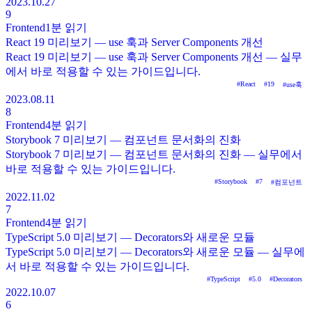
2023.10.27
9
Frontend
1분
읽기
React 19 미리보기 — use 훅과 Server Components 개선
React 19 미리보기 — use 훅과 Server Components 개선 — 실무
에서 바로 적용할 수 있는 가이드입니다.
#
React
#
19
#
use훅
2023.08.11
8
Frontend
4분
읽기
Storybook 7 미리보기 — 컴포넌트 문서화의 진화
Storybook 7 미리보기 — 컴포넌트 문서화의 진화 — 실무에서
바로 적용할 수 있는 가이드입니다.
#
Storybook
#
7
#
컴포넌트
2022.11.02
7
Frontend
4분
읽기
TypeScript 5.0 미리보기 — Decorators와 새로운 모듈
TypeScript 5.0 미리보기 — Decorators와 새로운 모듈 — 실무에
서 바로 적용할 수 있는 가이드입니다.
#
TypeScript
#
5.0
#
Decorators
2022.10.07
6