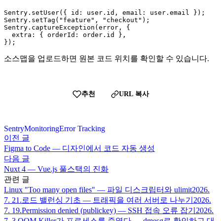
Sentry.setUser({ id: user.id, email: user.email });

Sentry.setTag("feature", "checkout");

Sentry.captureException(error, {

  extra: { orderId: order.id },

});
소스맵을 업로드하면 원본 코드 위치를 확인할 수 있습니다.
추천
URL 복사
Sentry
Monitoring
Error Tracking
이전 글
Figma to Code — 디자인에서 코드 자동 생성
다음 글
Nuxt 4 — Vue.js 풀스택의 진화
관련 글
Linux "Too many open files" — 파일 디스크립터와 ulimit
2026.
7. 21.
로드 밸런싱 기초 — 트래픽을 여러 서버로 나누기
2026.
7. 19.
Permission denied (publickey) — SSH 접속 오류 잡기
2026.
7. 3.
OOM Killer가 프로세스를 죽였다 — dmesg로 확인하고 대