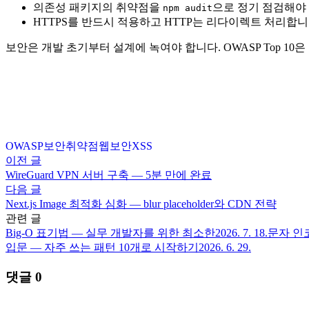
의존성 패키지의 취약점을
으로 정기 점검해야
npm audit
HTTPS를 반드시 적용하고 HTTP는 리다이렉트 처리합
보안은 개발 초기부터 설계에 녹여야 합니다. OWASP Top 
OWASP
보안
취약점
웹보안
XSS
이전 글
WireGuard VPN 서버 구축 — 5분 만에 완료
다음 글
Next.js Image 최적화 심화 — blur placeholder와 CDN 전략
관련 글
Big-O 표기법 — 실무 개발자를 위한 최소한
2026. 7. 18.
문자 인코
입문 — 자주 쓰는 패턴 10개로 시작하기
2026. 6. 29.
댓글
0