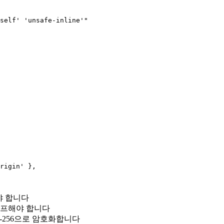
self' 'unsafe-inline'"

rigin' },

야 합니다
이프해야 합니다
ES-256으로 암호화합니다