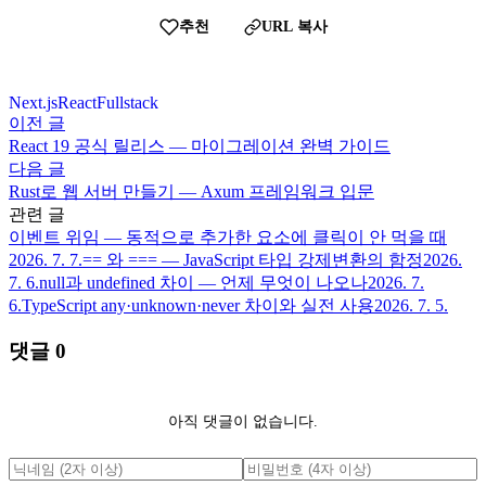
추천
URL 복사
Next.js
React
Fullstack
이전 글
React 19 공식 릴리스 — 마이그레이션 완벽 가이드
다음 글
Rust로 웹 서버 만들기 — Axum 프레임워크 입문
관련 글
이벤트 위임 — 동적으로 추가한 요소에 클릭이 안 먹을 때
2026. 7. 7.
== 와 === — JavaScript 타입 강제변환의 함정
2026.
7. 6.
null과 undefined 차이 — 언제 무엇이 나오나
2026. 7.
6.
TypeScript any·unknown·never 차이와 실전 사용
2026. 7. 5.
댓글
0
아직 댓글이 없습니다.