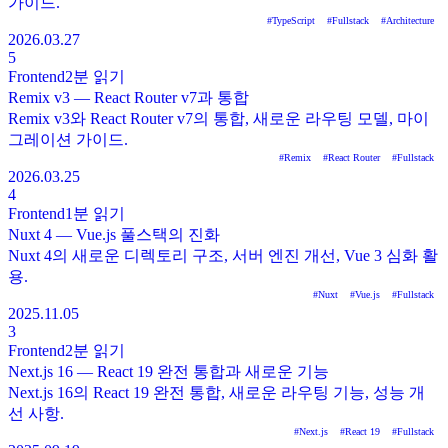
가이드.
#
TypeScript
#
Fullstack
#
Architecture
2026.03.27
5
Frontend
2분
읽기
Remix v3 — React Router v7과 통합
Remix v3와 React Router v7의 통합, 새로운 라우팅 모델, 마이
그레이션 가이드.
#
Remix
#
React Router
#
Fullstack
2026.03.25
4
Frontend
1분
읽기
Nuxt 4 — Vue.js 풀스택의 진화
Nuxt 4의 새로운 디렉토리 구조, 서버 엔진 개선, Vue 3 심화 활
용.
#
Nuxt
#
Vue.js
#
Fullstack
2025.11.05
3
Frontend
2분
읽기
Next.js 16 — React 19 완전 통합과 새로운 기능
Next.js 16의 React 19 완전 통합, 새로운 라우팅 기능, 성능 개
선 사항.
#
Next.js
#
React 19
#
Fullstack