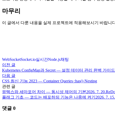
마무리
이 글에서 다룬 내용을 실제 프로젝트에 적용해보시기 바랍니다
WebSocket
Socket.io
실시간
Node.js
채팅
이전 글
Kubernetes ConfigMap과 Secret — 설정 데이터 관리 완벽 가이드
다음 글
CSS 최신 기능 2023 — Container Queries·:has()·Nesting
관련 글
뮤텍스와 세마포어 차이 — 동시성 제어의 기본
2026. 7. 20.
Re
플래그 기초 — 코드는 배포하되 기능은 나중에 켜기
2026. 7. 15.
댓글
0