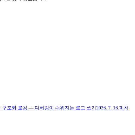
 구조화 로깅 — 디버깅이 쉬워지는 로그 쓰기
2026. 7. 16.
피처