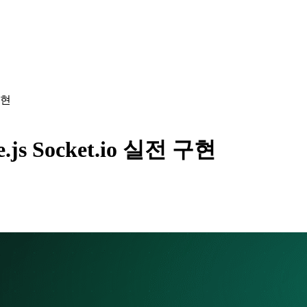
구현
js Socket.io 실전 구현