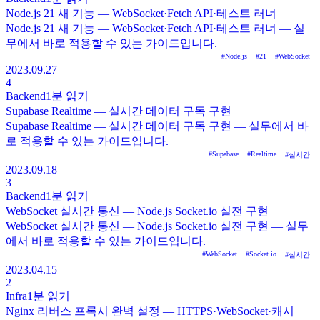
Node.js 21 새 기능 — WebSocket·Fetch API·테스트 러너
Node.js 21 새 기능 — WebSocket·Fetch API·테스트 러너 — 실
무에서 바로 적용할 수 있는 가이드입니다.
#
Node.js
#
21
#
WebSocket
2023.09.27
4
Backend
1분
읽기
Supabase Realtime — 실시간 데이터 구독 구현
Supabase Realtime — 실시간 데이터 구독 구현 — 실무에서 바
로 적용할 수 있는 가이드입니다.
#
Supabase
#
Realtime
#
실시간
2023.09.18
3
Backend
1분
읽기
WebSocket 실시간 통신 — Node.js Socket.io 실전 구현
WebSocket 실시간 통신 — Node.js Socket.io 실전 구현 — 실무
에서 바로 적용할 수 있는 가이드입니다.
#
WebSocket
#
Socket.io
#
실시간
2023.04.15
2
Infra
1분
읽기
Nginx 리버스 프록시 완벽 설정 — HTTPS·WebSocket·캐시