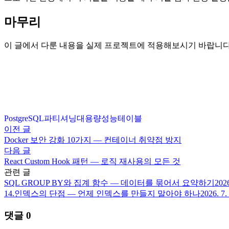
마무리
이 글에서 다룬 내용을 실제 프로젝트에 적용해보시기 바랍니다
PostgreSQL
파티셔닝
대용량
성능
테이블
이전 글
Docker 보안 강화 10가지 — 컨테이너 취약점 방지
다음 글
React Custom Hook 패턴 — 로직 재사용의 모든 것
관련 글
SQL GROUP BY와 집계 함수 — 데이터를 묶어서 요약하기
2026
14.
인덱스의 단점 — 언제 인덱스를 만들지 말아야 하나
2026. 7.
댓글
0