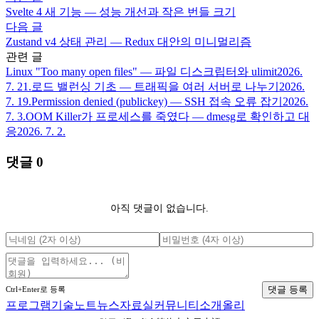
Svelte 4 새 기능 — 성능 개선과 작은 번들 크기
다음 글
Zustand v4 상태 관리 — Redux 대안의 미니멀리즘
관련 글
Linux "Too many open files" — 파일 디스크립터와 ulimit
2026.
7. 21.
로드 밸런싱 기초 — 트래픽을 여러 서버로 나누기
2026.
7. 19.
Permission denied (publickey) — SSH 접속 오류 잡기
2026.
7. 3.
OOM Killer가 프로세스를 죽였다 — dmesg로 확인하고 대
응
2026. 7. 2.
댓글
0
아직 댓글이 없습니다.
댓글 등록
Ctrl+Enter로 등록
프로그램
기술노트
뉴스
자료실
커뮤니티
소개
올리