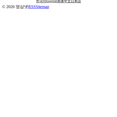
English
한국어
简体中文
日本語
©
2026
영삼넷
RSS
Sitemap