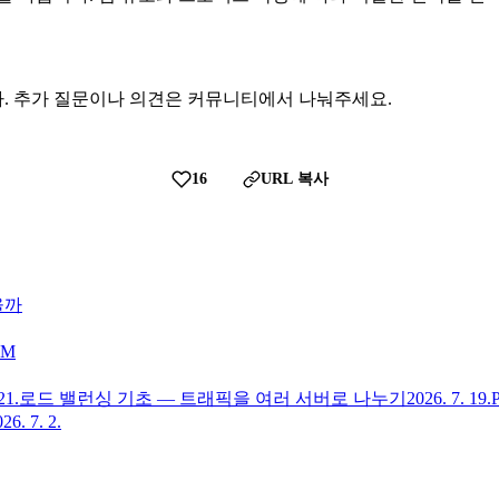
. 추가 질문이나 의견은 커뮤니티에서 나눠주세요.
16
URL 복사
울까
RM
21.
로드 밸런싱 기초 — 트래픽을 여러 서버로 나누기
2026. 7. 19.
26. 7. 2.