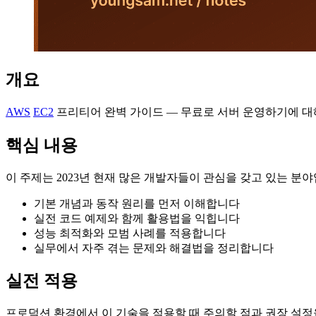
개요
AWS
EC2
프리티어 완벽 가이드 — 무료로 서버 운영하기에 대
핵심 내용
이 주제는 2023년 현재 많은 개발자들이 관심을 갖고 있는 분
기본 개념과 동작 원리를 먼저 이해합니다
실전 코드 예제와 함께 활용법을 익힙니다
성능 최적화와 모범 사례를 적용합니다
실무에서 자주 겪는 문제와 해결법을 정리합니다
실전 적용
프로덕션 환경에서 이 기술을 적용할 때 주의할 점과 권장 설정