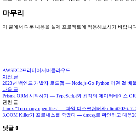
마무리
이 글에서 다룬 내용을 실제 프로젝트에 적용해보시기 바랍니다
AWS
EC2
프리티어
서버
클라우드
이전 글
2023년 백엔드 개발자 로드맵 — Node.js·Go·Python 어떤 걸 배
다음 글
Prisma ORM 시작하기 — TypeScript와 최적의 데이터베이스 O
관련 글
Linux "Too many open files" — 파일 디스크립터와 ulimit
2026. 7. 
3.
OOM Killer가 프로세스를 죽였다 — dmesg로 확인하고 대응
20
댓글
0