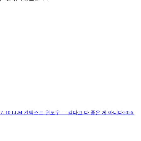
7. 10.
LLM 컨텍스트 윈도우 — 길다고 다 좋은 게 아니다
2026.