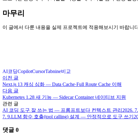
마무리
이 글에서 다룬 내용을 실제 프로젝트에 적용해보시기 바랍니다
AI코딩
Copilot
Cursor
Tabnine
비교
이전 글
Next.js 13 캐싱 심화 — Data Cache·Full Route Cache 이해
다음 글
Kubernetes 1.28 새 기능 — Sidecar Container 네이티브 지원
관련 글
AI 코딩 도구 잘 쓰는 법 — 프롬프트보다 컨텍스트 관리
2026. 7.
7. 9.
LLM 함수 호출(tool calling) 설계 — 안정적으로 도구 쓰기
20
댓글
0