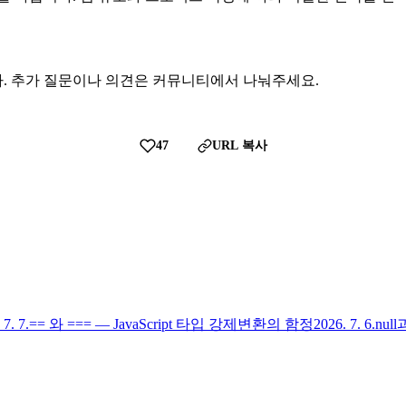
. 추가 질문이나 의견은 커뮤니티에서 나눠주세요.
47
URL 복사
 7. 7.
== 와 === — JavaScript 타입 강제변환의 함정
2026. 7. 6.
nul