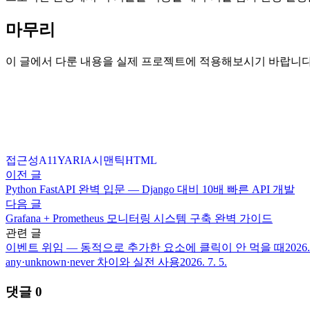
마무리
이 글에서 다룬 내용을 실제 프로젝트에 적용해보시기 바랍니다
접근성
A11Y
ARIA
시맨틱
HTML
이전 글
Python FastAPI 완벽 입문 — Django 대비 10배 빠른 API 개발
다음 글
Grafana + Prometheus 모니터링 시스템 구축 완벽 가이드
관련 글
이벤트 위임 — 동적으로 추가한 요소에 클릭이 안 먹을 때
2026.
any·unknown·never 차이와 실전 사용
2026. 7. 5.
댓글
0