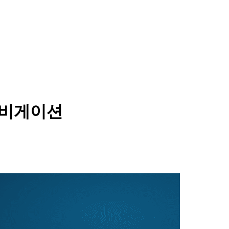
 네비게이션