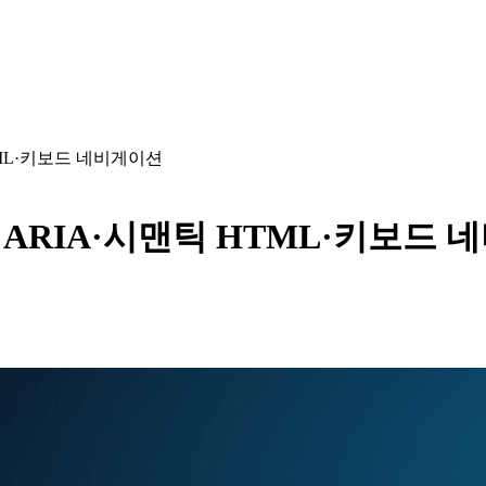
TML·키보드 네비게이션
— ARIA·시맨틱 HTML·키보드