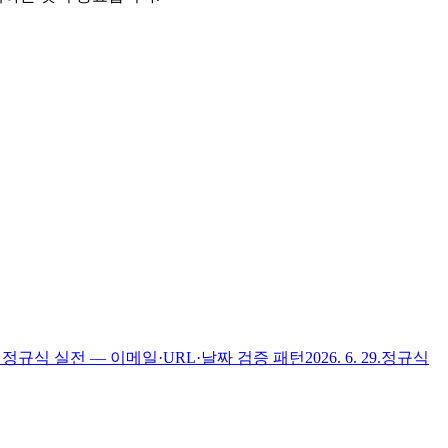
정규식 실전 — 이메일·URL·날짜 검증 패턴
2026. 6. 29.
정규식