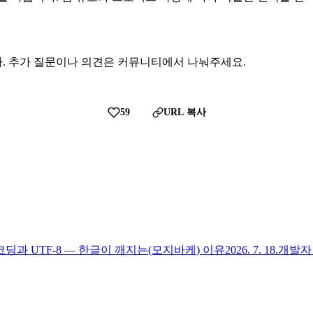
. 추가 질문이나 의견은 커뮤니티에서 나눠주세요.
59
URL 복사
딩과 UTF-8 — 한글이 깨지는(모지바케) 이유
2026. 7. 18.
개발자 