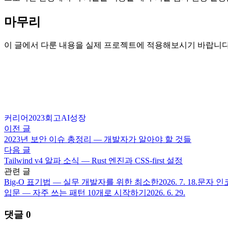
마무리
이 글에서 다룬 내용을 실제 프로젝트에 적용해보시기 바랍니다
커리어
2023
회고
AI
성장
이전 글
2023년 보안 이슈 총정리 — 개발자가 알아야 할 것들
다음 글
Tailwind v4 알파 소식 — Rust 엔진과 CSS-first 설정
관련 글
Big-O 표기법 — 실무 개발자를 위한 최소한
2026. 7. 18.
문자 인코
입문 — 자주 쓰는 패턴 10개로 시작하기
2026. 6. 29.
댓글
0