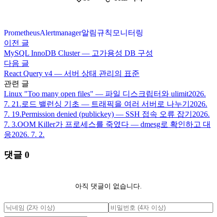
Prometheus
Alertmanager
알림
규칙
모니터링
이전 글
MySQL InnoDB Cluster — 고가용성 DB 구성
다음 글
React Query v4 — 서버 상태 관리의 표준
관련 글
Linux "Too many open files" — 파일 디스크립터와 ulimit
2026.
7. 21.
로드 밸런싱 기초 — 트래픽을 여러 서버로 나누기
2026.
7. 19.
Permission denied (publickey) — SSH 접속 오류 잡기
2026.
7. 3.
OOM Killer가 프로세스를 죽였다 — dmesg로 확인하고 대
응
2026. 7. 2.
댓글
0
아직 댓글이 없습니다.